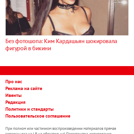
Без фотошопа: Ким Кардашьян шокировала
фигурой в бикини
Про нас
Реклама на сайте
Ивенты
Редакция
Политики и стандарты
Пользовательское соглашение
При полном или частичном воспроизведении материалов прямая
гиперссылка на LB.ua обязательна! Перепечатка, копирование,