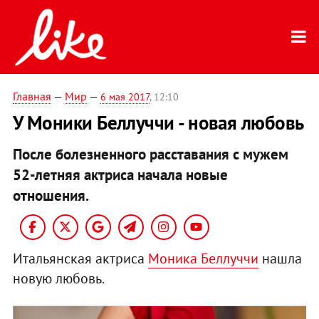
Главная
—
Мир
—
6 мая 2017
, 12:10
У Моники Беллуччи - новая любовь
После болезненного расставания с мужем
52-летняя актриса начала новые
отношения.
Итальянская актриса
Моника Беллуччи
нашла
новую любовь.