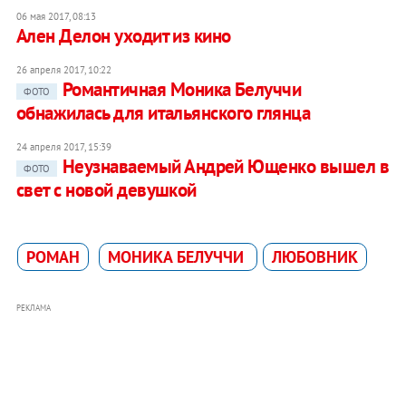
06 мая 2017, 08:13
Ален Делон уходит из кино
26 апреля 2017, 10:22
Романтичная Моника Белуччи
ФОТО
обнажилась для итальянского глянца
24 апреля 2017, 15:39
Неузнаваемый Андрей Ющенко вышел в
ФОТО
свет с новой девушкой
РОМАН
МОНИКА БЕЛУЧЧИ
ЛЮБОВНИК
РЕКЛАМА