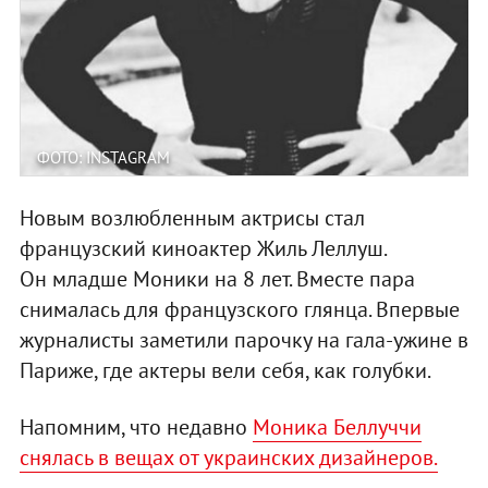
ФОТО: INSTAGRAM
Новым возлюбленным актрисы стал
французский киноактер Жиль Леллуш.
Он младше Моники на 8 лет. Вместе пара
снималась для французского глянца. Впервые
журналисты заметили парочку на гала-ужине в
Париже, где актеры вели себя, как голубки.
Напомним, что недавно
Моника Беллуччи
снялась в вещах от украинских дизайнеров.