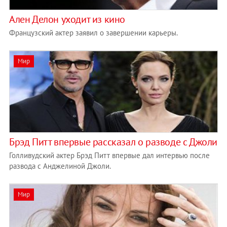
Ален Делон уходит из кино
Французский актер заявил о завершении карьеры.
Мир
Брэд Питт впервые рассказал о разводе с Джоли
Голливудский актер Брэд Питт впервые дал интервью после
развода с Анджелиной Джоли.
Мир