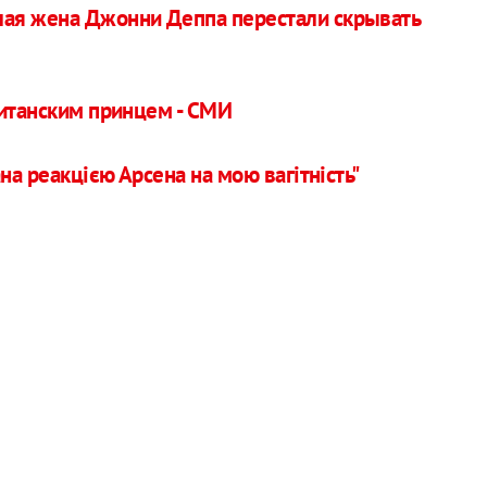
ая жена Джонни Деппа перестали скрывать
ританским принцем - СМИ
на реакцією Арсена на мою вагітність"