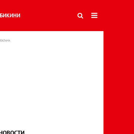
БИКИНИ
РЕКЛАМА
НОВОСТИ