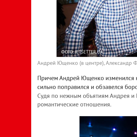
ФОТО: JETSETTER.UA
Андрей Ющенко (в центре), Александр Ф
Причем Андрей Ющенко изменился нас
сильно поправился и обзавелся бор
Судя по нежным объятиям Андрея и 
романтические отношения.