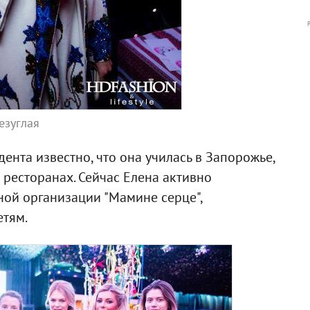
езуглая
ента известно, что она училась в Запорожье,
ресторанах. Сейчас Елена активно
ной организации "Мамине серце",
тям.