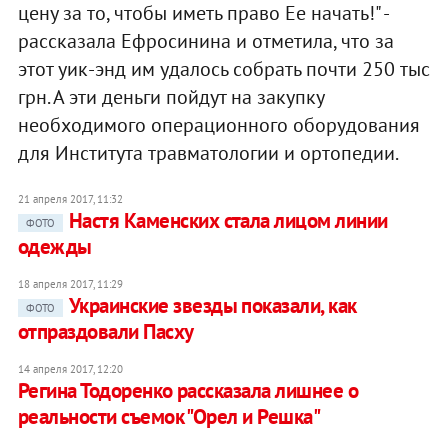
цену за то, чтобы иметь право Ее начать!" -
рассказала Ефросинина и отметила, что за
этот уик-энд им удалось собрать почти 250 тыс
грн. А эти деньги пойдут на закупку
необходимого операционного оборудования
для Института травматологии и ортопедии.
21 апреля 2017, 11:32
Настя Каменских стала лицом линии
ФОТО
одежды
18 апреля 2017, 11:29
Украинские звезды показали, как
ФОТО
отпраздовали Пасху
14 апреля 2017, 12:20
Регина Тодоренко рассказала лишнее о
реальности съемок "Орел и Решка"