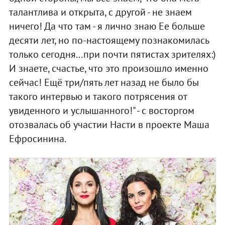
талантлива и открыта, с другой - не знаем
ничего! Да что там - я лично знаю Ее больше
десяти лет, но по-настоящему познакомилась
только сегодня...при почти пятистах зрителях:)
И знаете, счастье, что это произошло именно
сейчас! Ещё три/пять лет назад не было бы
такого интервью и такого потрясения от
увиденного и услышанного!" - с восторгом
отозвалась об участии Насти в проекте Маша
Ефросинина.