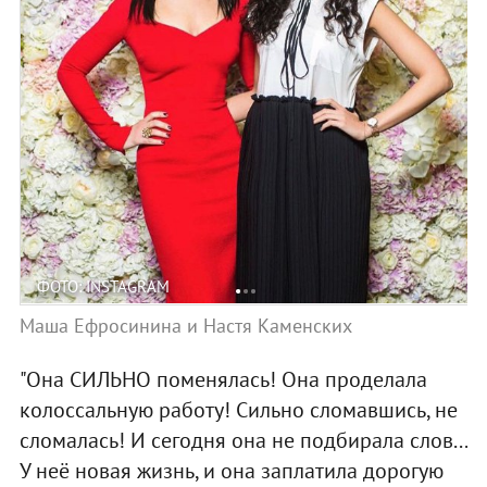
ФОТО: INSTAGRAM
Маша Ефросинина и Настя Каменских
"Она СИЛЬНО поменялась! Она проделала
колоссальную работу! Сильно сломавшись, не
сломалась! И сегодня она не подбирала слов...
У неё новая жизнь, и она заплатила дорогую