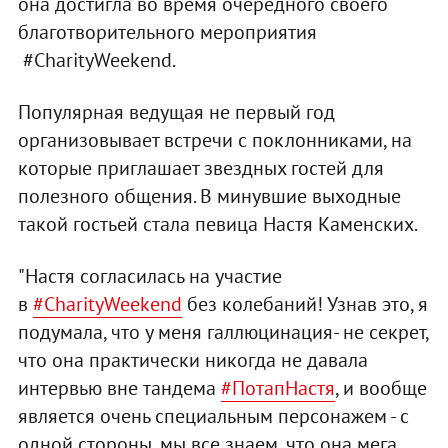
она достигла во время очередного своего
благотворительного мероприятия
#CharityWeekend.
Популярная ведущая не первый год
организовывает встречи с поклонниками, на
которые приглашает звездных гостей для
полезного общения. В минувшие выходные
такой гостьей стала певица Настя Каменских.
"Настя согласилась на участие
в
#CharityWeekend
без колебаний! Узнав это, я
подумала, что у меня галлюцинация- не секрет,
что она практически никогда не давала
интервью вне тандема
#ПотапНастя
, и вообще
является очень специальным персонажем - с
одной стороны, мы все знаем, что она мега