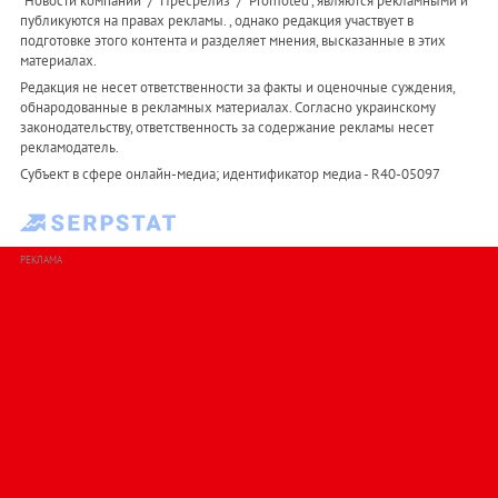
"Новости компаний" / "Пресрелиз" / "Promoted", являются рекламными и
публикуются на правах рекламы. , однако редакция участвует в
подготовке этого контента и разделяет мнения, высказанные в этих
материалах.
Редакция не несет ответственности за факты и оценочные суждения,
обнародованные в рекламных материалах. Согласно украинскому
законодательству, ответственность за содержание рекламы несет
рекламодатель.
Субъект в сфере онлайн-медиа; идентификатор медиа - R40-05097
РЕКЛАМА