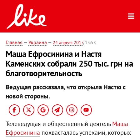
Главная
—
Украина
—
24 апреля 2017
, 13:58
Маша Ефросинина и Настя
Каменских собрали 250 тыс. грн на
благотворительность
Ведущая рассказала, что открыла Настю с
новой стороны.
Телеведущая и общественный деятель
Маша
Ефроcинина
похвасталась успехами, которых