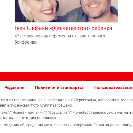
Гвен Стефани ждет четвертого ребенка
47-летняя певица беременна от своего нового
бойфренда.
Редакция
Политики и стандарты
Пользовательское
прямая гиперссылка на LB.ua обязательна! Перепечатка, копирование, воспро
ини" и "Украинская Фото Группа" запрещено.
ама" / "Новости компаний" / "Пресрелиз" / "Promoted", являются рекламными и 
я, высказанные в этих материалах.
е суждения, обнародованные в рекламных материалах. Согласно украинскому з