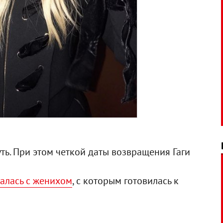
уть. При этом четкой даты возвращения Гаги
талась с женихом
, с которым готовилась к