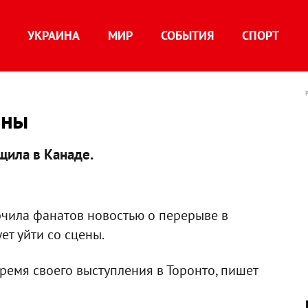
УКРАИНА
МИР
СОБЫТИЯ
СПОРТ
ены
ила в Канаде.
чила фанатов новостью о перерыве в
ет уйти со сцены.
время своего выступления в Торонто, пишет