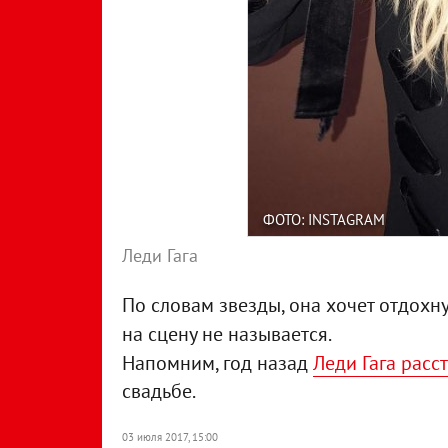
ФОТО: INSTAGRAM
Леди Гага
По словам звезды, она хочет отдохн
на сцену не называется.
Напомним, год назад
Леди Гага расс
свадьбе.
03 июля 2017, 15:00