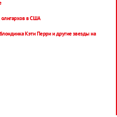
е
х олигархов в США
, блондинка Кэти Перри и другие звезды на