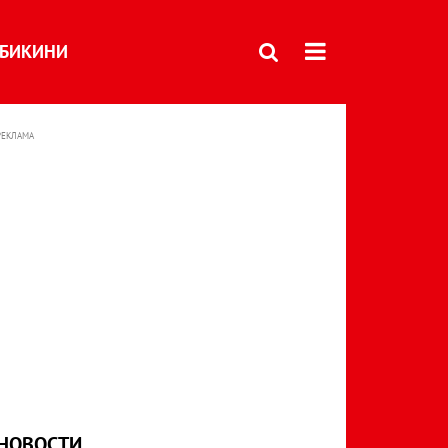
БИКИНИ
РЕКЛАМА
НОВОСТИ