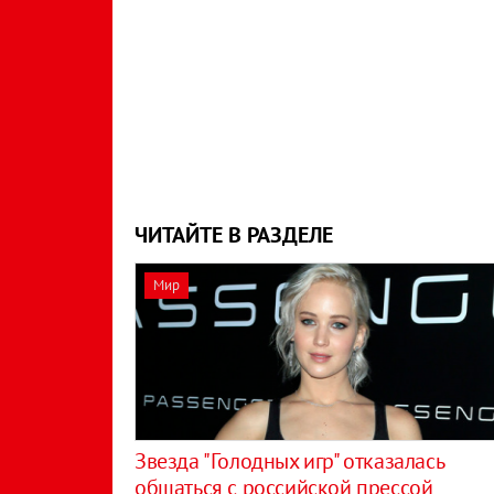
ЧИТАЙТЕ В РАЗДЕЛЕ
Мир
Звезда "Голодных игр" отказалась
общаться с российской прессой