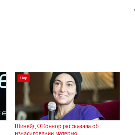
Мир
Шинейд О'Коннор рассказала об
изнасиловании матерью