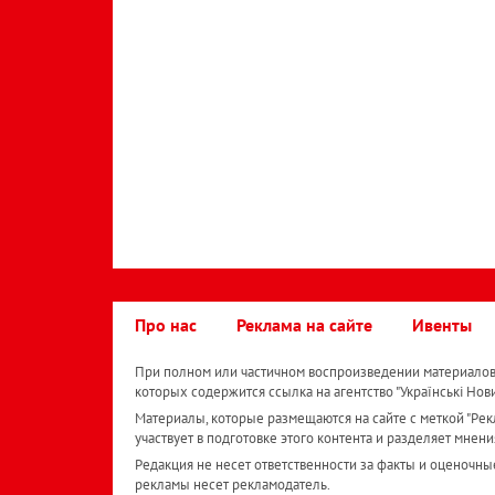
Про нас
Реклама на сайте
Ивенты
При полном или частичном воспроизведении материалов 
которых содержится ссылка на агентство "Українськi Нов
Материалы, которые размещаются на сайте с меткой "Рекл
участвует в подготовке этого контента и разделяет мнени
Редакция не несет ответственности за факты и оценочны
рекламы несет рекламодатель.