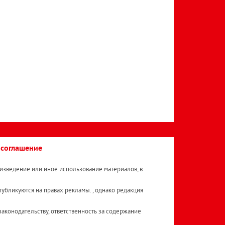
 соглашение
изведение или иное использование материалов, в
публикуются на правах рекламы. , однако редакция
аконодательству, ответственность за содержание