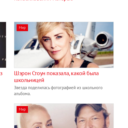
Мир
з
Шэрон Стоун показала, какой была
школьницей
Звезда поделилась фотографией из школьного
альбома.
Мир