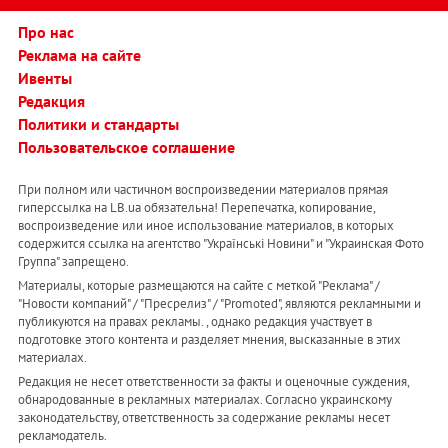
Про нас
Реклама на сайте
Ивенты
Редакция
Политики и стандарты
Пользовательское соглашение
При полном или частичном воспроизведении материалов прямая
гиперссылка на LB.ua обязательна! Перепечатка, копирование,
воспроизведение или иное использование материалов, в которых
содержится ссылка на агентство "Українськi Новини" и "Украинская Фото
Группа" запрещено.
Материалы, которые размещаются на сайте с меткой "Реклама" /
"Новости компаний" / "Пресрелиз" / "Promoted", являются рекламными и
публикуются на правах рекламы. , однако редакция участвует в
подготовке этого контента и разделяет мнения, высказанные в этих
материалах.
Редакция не несет ответственности за факты и оценочные суждения,
обнародованные в рекламных материалах. Согласно украинскому
законодательству, ответственность за содержание рекламы несет
рекламодатель.