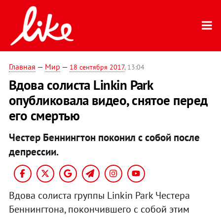
Главная
—
Мир
—
18 сентября 2017
, 13:04
Вдова солиста Linkin Park
опубликовала видео, снятое перед
его смертью
Честер Беннингтон поконил с собой после
депрессии.
Вдова солиста группы Linkin Park Честера
Беннингтона, покончившего с собой этим