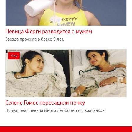
Певица Ферги разводится с мужем
Звезда прожила в браке 8 лет.
Мир
Селене Гомес пересадили почку
Популярная певица много лет борется с волчанкой.