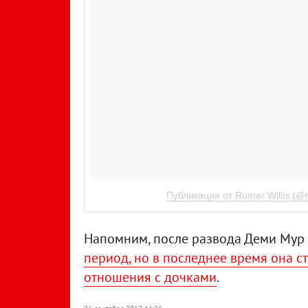
Публикация от Rumer Willis (@r
Напомним, после развода Деми Мур 
период, но в последнее время она с
отношения с дочками
.