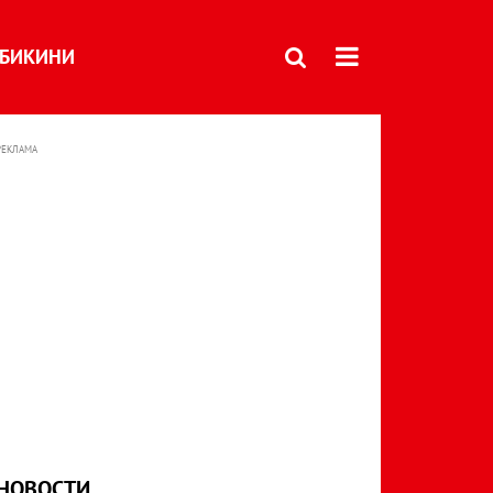
БИКИНИ
РЕКЛАМА
НОВОСТИ