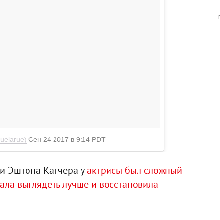
uelarue)
Сен 24 2017 в 9:14 PDT
и Эштона Катчера у
актрисы был сложный
тала выглядеть лучше и восстановила