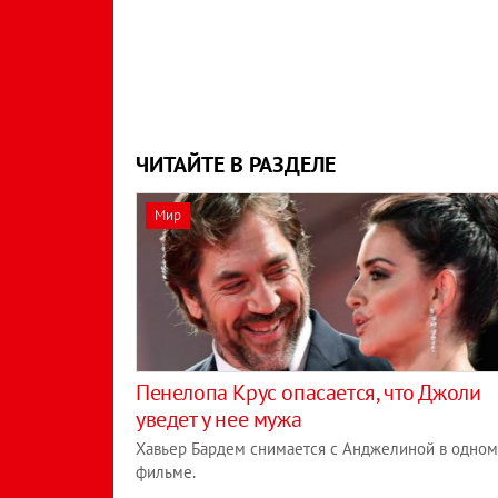
ЧИТАЙТЕ В РАЗДЕЛЕ
Мир
Пенелопа Крус опасается, что Джоли
уведет у нее мужа
Хавьер Бардем снимается с Анджелиной в одном
фильме.