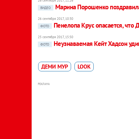
26 сентября 2017, 11:26
Марина Порошенко поздравила
ВИДЕО
26 сентября 2017, 10:30
Пенелопа Крус опасается, что 
ФОТО
25 сентября 2017, 15:50
Неузнаваемая Кейт Хадсон уди
ФОТО
ДЕМИ МУР
LOOK
РЕКЛАМА