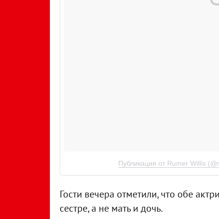
Публикация от Rumer Willis (@r
Гости вечера отметили, что обе акт
сестре, а не мать и дочь.