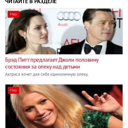
ЧИТАЙТЕ В РАЗДЕЛЕ
Мир
Брэд Питт предлагает Джоли половину
состояния за опеку над детьми
Актриса хочет для себя единоличную опеку.
Мир