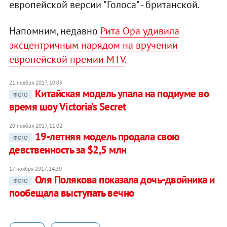
европейской версии "Голоса" - британской.
Напомним, недавно
Рита Ора удивила
эксцентричным нарядом на вручении
европейской премии MTV
.
21 ноября 2017, 10:05
Китайская модель упала на подиуме во
ФОТО
время шоу Victoria's Secret
20 ноября 2017, 11:02
19-летняя модель продала свою
ФОТО
девственность за $2,5 млн
17 ноября 2017, 14:30
Оля Полякова показала дочь-двойника и
ФОТО
пообещала выступать вечно