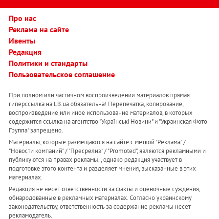
Про нас
Реклама на сайте
Ивенты
Редакция
Политики и стандарты
Пользовательское соглашение
При полном или частичном воспроизведении материалов прямая
гиперссылка на LB.ua обязательна! Перепечатка, копирование,
воспроизведение или иное использование материалов, в которых
содержится ссылка на агентство "Українськi Новини" и "Украинская Фото
Группа" запрещено.
Материалы, которые размещаются на сайте с меткой "Реклама" /
"Новости компаний" / "Пресрелиз" / "Promoted", являются рекламными и
публикуются на правах рекламы. , однако редакция участвует в
подготовке этого контента и разделяет мнения, высказанные в этих
материалах.
Редакция не несет ответственности за факты и оценочные суждения,
обнародованные в рекламных материалах. Согласно украинскому
законодательству, ответственность за содержание рекламы несет
рекламодатель.