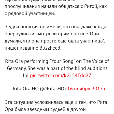
прослушивания начали общаться с Ритой, как
с рядовой участницей.
"Судьи понятия не имели, кто она, даже когда
обернулись и смотрели прямо на нее. Они
думали, что она просто еще одна участница", –
пишет издание BuzzFeed.
Rita Ora performing "Your Song" on The Voice of
Germany. She was a part of the blind auditions
lol
pic.twitter.com/kGL54Fdd27
— Rita Ora HQ (@RitasHQ)
16 ноября 2017 г.
Эта ситуация усложнилась еще и тем, что Рита
Ора была звездным судьей в другой