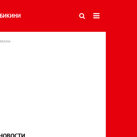
БИКИНИ
РЕКЛАМА
НОВОСТИ