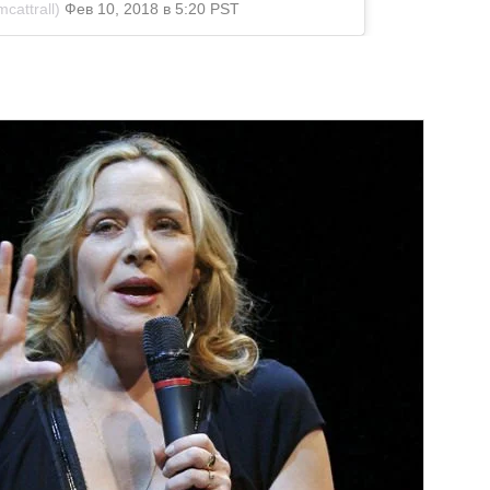
cattrall)
Фев 10, 2018 в 5:20 PST