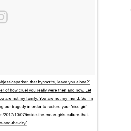
essicaparker, that hypocrite, leave you alone?”
der of how cruel you really were then and now. Let
ou are not my family. You are not my friend. So I’m
ing our tragedy in order to restore your ‘nice girl’
m/2017/10/07/inside-the-mean-girls-culture-that-
x-and-the-city/