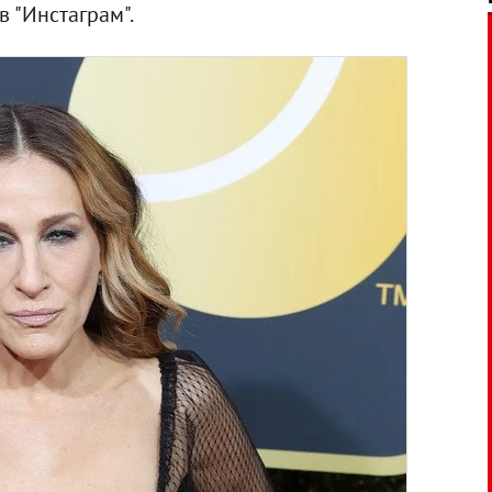
в "Инстаграм".