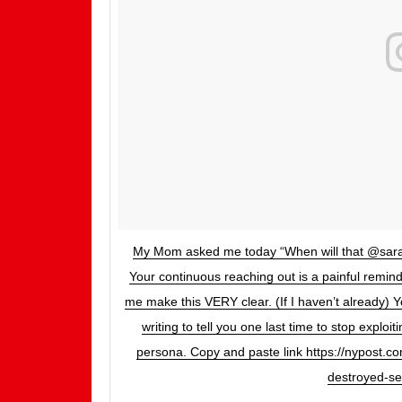
My Mom asked me today “When will that @sarahj
Your continuous reaching out is a painful remin
me make this VERY clear. (If I haven’t already) Y
writing to tell you one last time to stop exploit
persona. Copy and paste link https://nypost.co
destroyed-se