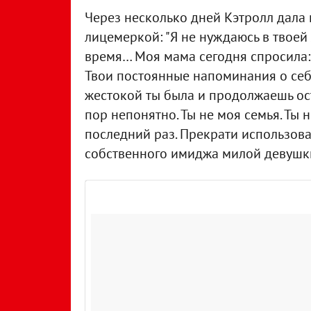
Через несколько дней Кэтролл дала 
лицемеркой: "Я не нуждаюсь в твоей
время… Моя мама сегодня спросила: 
Твои постоянные напоминания о себ
жестокой ты была и продолжаешь ост
пор непонятно. Ты не моя семья. Ты н
последний раз. Прекрати использов
собственного имиджа милой девушки"