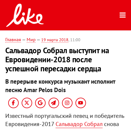
Главная
—
Мир
—
19 марта 2018
, 11:00
Сальвадор Собрал выступит на
Евровидении-2018 после
успешной пересадки сердца
В перерыве конкурса музыкант исполнит
песню Amar Pelos Dois
Известный португальский певец и победитель
Евровидения-2017
Сальвадор Собрал
снова