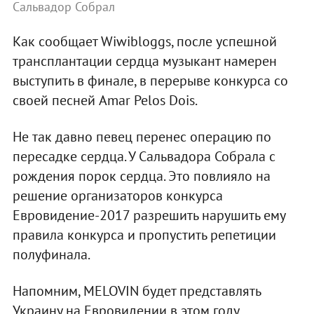
Сальвадор Собрал
Как сообщает Wiwibloggs, после успешной
трансплантации сердца музыкант намерен
выступить в финале, в перерыве конкурса со
своей песней Amar Pelos Dois.
Не так давно певец перенес операцию по
пересадке сердца. У Сальвадора Собрала с
рождения порок сердца. Это повлияло на
решение организаторов конкурса
Евровидение-2017 разрешить нарушить ему
правила конкурса и пропустить репетиции
полуфинала.
Напомним, MELOVIN будет представлять
Украину на Евровидении в этом году.