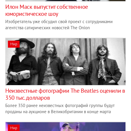
Илон Маск выпустит собственное
юмористическое шоу
Изобретатель уже обсудил свой проект с сотрудниками
агентства сатирических новостей The Onion
Мир
Неизвестные фотографии The Beatles оценили в
350 тыс. долларов
Более 350 ранее неизвестных фотографий группы будут
проданы на аукционе в Великобритании в конце марта
Мир