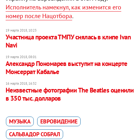
Исполнитель намекнул, как изменится его
номер после Нацотбора
.
19 марта 2018, 10:23
Участница проекта ТМПУ снялась в клипе Ivan
Navi
19 марта 2018, 08:01
Александр Пономарев выступит на концерте
Монсеррат Кабалье
16 марта 2018, 16:32
Неизвестные фотографии The Beatles оценили
в 350 тыс. долларов
МУЗЫКА
ЕВРОВИДЕНИЕ
САЛЬВАДОР СОБРАЛ