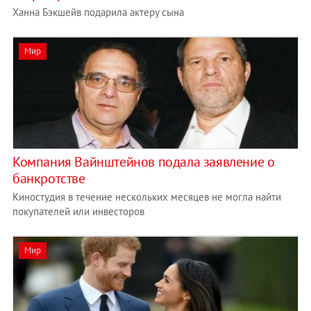
Ханна Бэкшейв подарила актеру сына
Мир
Компания Вайнштейнов подала заявление о
банкротстве
Киностудия в течение нескольких месяцев не могла найти
покупателей или инвесторов
Мир