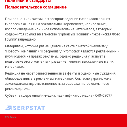
Политики и стандарты
Пользовательское соглашение
При полном или частичном воспроизведении материалов прямая
гиперссылка на LB.ua обязательна! Перепечатка, копирование,
воспроизведение или иное использование материалов, в которых
содержится ссылка на агентство "Українськi Новини" и "Украинская Фото
Группа" запрещено.
Материалы, которые размещаются на сайте с меткой "Реклама" /
"Новости компаний" / "Пресрелиз" / "Promoted", являются рекламными и
публикуются на правах рекламы. , однако редакция участвует в
подготовке этого контента и разделяет мнения, высказанные в этих
материалах.
Редакция не несет ответственности за факты и оценочные суждения,
обнародованные в рекламных материалах. Согласно украинскому
законодательству, ответственность за содержание рекламы несет
рекламодатель.
Субъект в сфере онлайн-медиа; идентификатор медиа - R40-05097
РЕКЛАМА