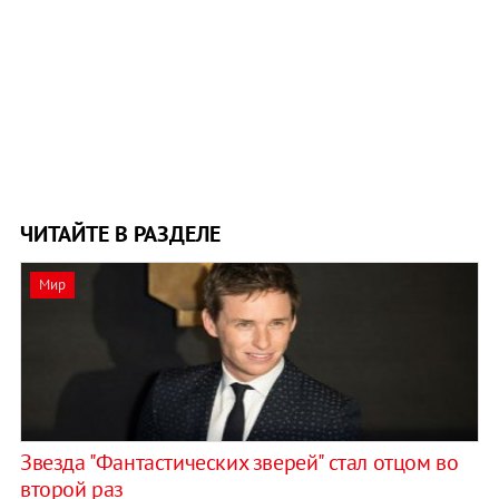
ЧИТАЙТЕ В РАЗДЕЛЕ
Мир
Звезда "Фантастических зверей" стал отцом во
второй раз