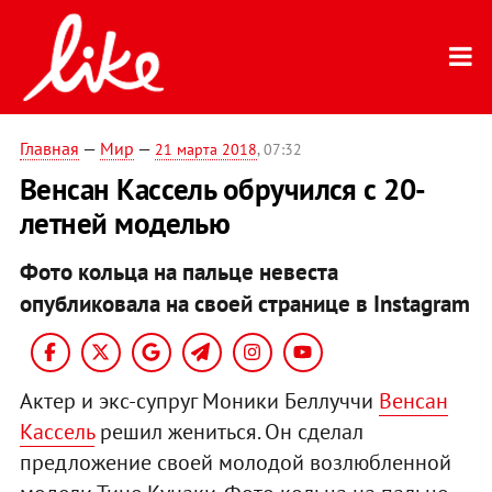
Главная
—
Мир
—
21 марта 2018
, 07:32
Венсан Кассель обручился с 20-
летней моделью
Фото кольца на пальце невеста
опубликовала на своей странице в Instagram
Актер и экс-супруг Моники Беллуччи
Венсан
Кассель
решил жениться. Он сделал
предложение своей молодой возлюбленной