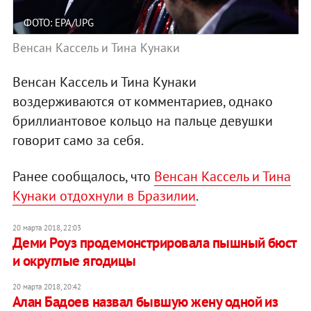
ФОТО: EPA/UPG
Венсан Кассель и Тина Кунаки
Венсан Кассель и Тина Кунаки
воздерживаются от комментариев, однако
бриллиантовое кольцо на пальце девушки
говорит само за себя.
Ранее сообщалось, что
Венсан Кассель и Тина
Кунаки отдохнули в Бразилии
.
20 марта 2018, 22:03
Деми Роуз продемонстрировала пышный бюст
и округлые ягодицы
20 марта 2018, 20:42
Алан Бадоев назвал бывшую жену одной из