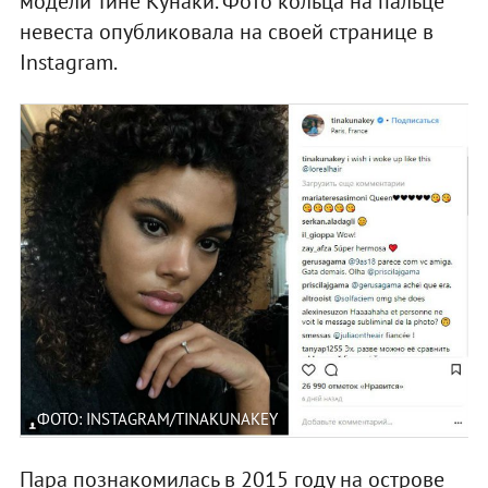
модели Тине Кунаки. Фото кольца на пальце
невеста опубликовала на своей странице в
Instagram.
ФОТО: INSTAGRAM/TINAKUNAKEY
Пара познакомилась в 2015 году на острове