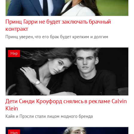
Принц Гарри не будет заключать брачный
контракт
Принц уверен, что его брак будет крепким и долгим
Мир
Дети Синди Кроуфорд снялись в рекламе Calvin
Klein
Кайя и Прэсли стали лицом модного бренда
Мир