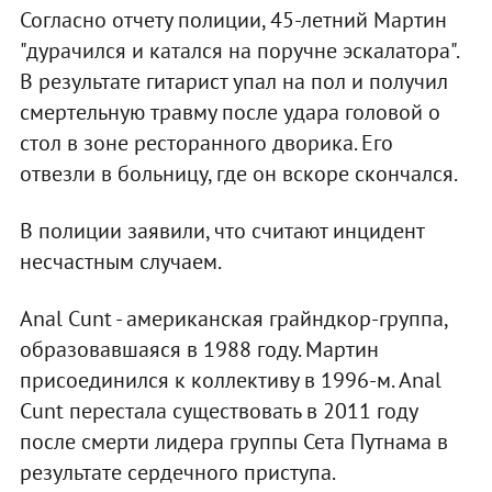
Согласно отчету полиции, 45-летний Мартин
"дурачился и катался на поручне эскалатора".
В результате гитарист упал на пол и получил
смертельную травму после удара головой о
стол в зоне ресторанного дворика. Его
отвезли в больницу, где он вскоре скончался.
В полиции заявили, что считают инцидент
несчастным случаем.
Anal Cunt - американская грайндкор-группа,
образовавшаяся в 1988 году. Мартин
присоединился к коллективу в 1996-м. Anal
Cunt перестала существовать в 2011 году
после смерти лидера группы Сета Путнама в
результате сердечного приступа.