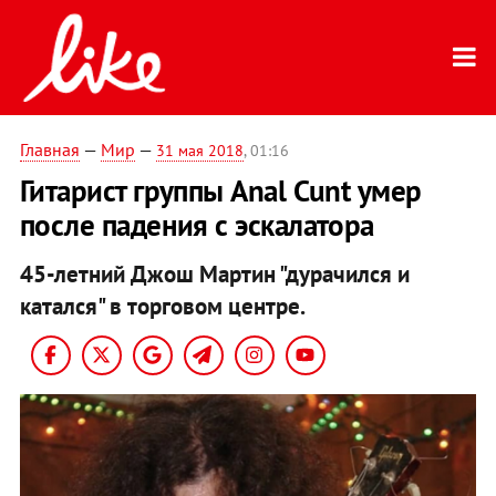
Главная
—
Мир
—
31 мая 2018
, 01:16
Гитарист группы Anal Cunt умер
после падения с эскалатора
45-летний Джош Мартин "дурачился и
катался" в торговом центре.