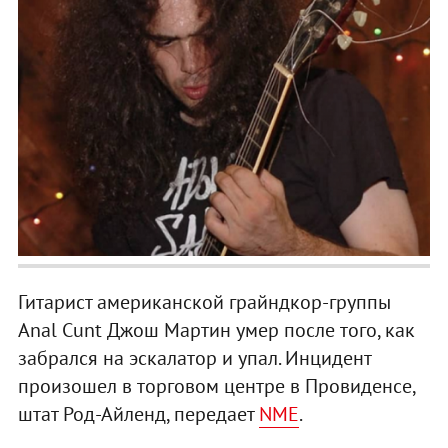
Гитарист американской грайндкор-группы
Anal Cunt Джош Мартин умер после того, как
забрался на эскалатор и упал. Инцидент
произошел в торговом центре в Провиденсе,
штат Род-Айленд, передает
NME
.