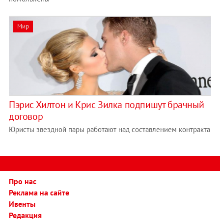
Мир
Пэрис Хилтон и Крис Зилка подпишут брачный
договор
Юристы звездной пары работают над составлением контракта
Про нас
Реклама на сайте
Ивенты
Редакция