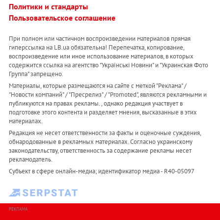
Политики и стандарты
Пользовательское соглашение
При полном или частичном воспроизведении материалов прямая
гиперссылка на LB.ua обязательна! Перепечатка, копирование,
воспроизведение или иное использование материалов, в которых
содержится ссылка на агентство "Українськi Новини" и "Украинская Фото
Группа" запрещено.
Материалы, которые размещаются на сайте с меткой "Реклама" /
"Новости компаний" / "Пресрелиз" / "Promoted", являются рекламными и
публикуются на правах рекламы. , однако редакция участвует в
подготовке этого контента и разделяет мнения, высказанные в этих
материалах.
Редакция не несет ответственности за факты и оценочные суждения,
обнародованные в рекламных материалах. Согласно украинскому
законодательству, ответственность за содержание рекламы несет
рекламодатель.
Субъект в сфере онлайн-медиа; идентификатор медиа - R40-05097
РЕКЛАМА