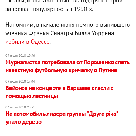
октавы, и эпатажностью, благодаря которой
завоевал популярность в 1990-х.
Напомним, в начале июня немного выпившего
ученика Фрэнка Синатры Билла Уоррена
избили в Одессе
.
03 июля 2018, 19:56
Журналистка потребовала от Порошенко спеть
известную футбольную кричалку о Путине
03 июля 2018, 17:04
Бейонсе на концерте в Варшаве спасли с
помощью лестницы
02 июля 2018, 23:51
На автомобиль лидера группы "Друга ріка"
упало дерево