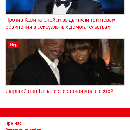
Против Кевина Спейси выдвинули три новых
обвинения в сексуальных домогательствах
Мир
Старший сын Тины Тернер покончил с собой
Про нас
Реклама на сайте