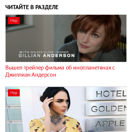
ЧИТАЙТЕ В РАЗДЕЛЕ
Мир
Вышел трейлер фильма об инопланетянах с
Джиллиан Андерсон
Мир