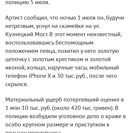
полицию 5 июля.
Артист сообщил, что ночью 1 июля он, будучи
нетрезвым, уснул на скамейке на ул.
Кузнецкий Мост. В этот момент неизвестный,
воспользовавшись беспомощным
положением певца, похитил у него золотую
цепочку с золотым крестиком и золотой
иконой, кольцо, наручные часы, мобильный
телефон iPhone X и 30 тыс. руб., после чего
скрылся.
Материальный ущерб потерпевший оценил в
1 млн 10 тыс. руб. (около 420 тыс. гривен). В
полиции возбудили уголовное дело о краже в
особо крупном размере и приступили к
розыску преступника.