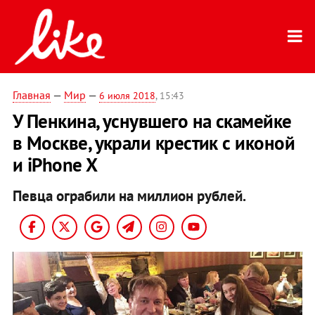
Главная
—
Мир
—
6 июля 2018
, 15:43
У Пенкина, уснувшего на скамейке
в Москве, украли крестик с иконой
и iPhone X
Певца ограбили на миллион рублей.