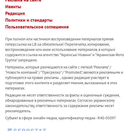
Ивенты
Редакция
Политики и стандарты
Пользовательское соглашение
При полном или частичном воспроизведении материалов прямая
гиперссылка на LB.ua обязательна! Перепечатка, копирование,
воспроизведение или иное использование материалов, в которых
содержится ссылка на агентство "Українськi Новини" и "Украинская Фото
Группа" запрещено.
Материалы, которые размещаются на сайте с меткой "Реклама" /
"Новости компаний" / "Пресрелиз" / "Promoted", являются рекламными и
публикуются на правах рекламы. , однако редакция участвует в
подготовке этого контента и разделяет мнения, высказанные в этих
материалах.
Редакция не несет ответственности за факты и оценочные суждения,
обнародованные в рекламных материалах. Согласно украинскому
законодательству, ответственность за содержание рекламы несет
рекламодатель.
Субъект в сфере онлайн-медиа; идентификатор медиа - R40-05097