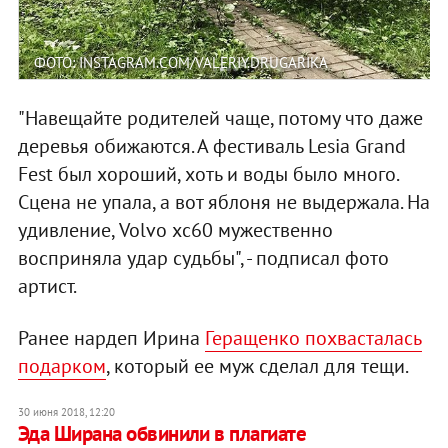
ФОТО: INSTAGRAM.COM/VALERIY.DRUGARIKA
"Навещайте родителей чаще, потому что даже
деревья обижаются. А фестиваль Lesia Grand
Fest был хороший, хоть и воды было много.
Сцена не упала, а вот яблоня не выдержала. На
удивление, Volvo xc60 мужественно
восприняла удар судьбы", - подписал фото
артист.
Ранее нардеп Ирина
Геращенко похвасталась
подарком
, который ее муж сделал для тещи.
30 июня 2018, 12:20
Эда Ширана обвинили в плагиате