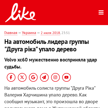
Главная
—
Украина
—
2 июля 2018
, 23:51
На автомобиль лидера группы
"Друга ріка" упало дерево
Volvo xc60 мужественно восприняла удар
судьбы.
На автомобиль солиста группы "Друга Ріка"
Валерия Харчишина упало дерево. Как
сообщил музыкант, это произошла во дворе