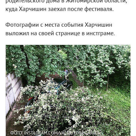
родительского дома в Житомирской области,
куда Харчишин заехал после фестиваля.
Фотографии с места события Харчишин
выложил на своей странице в инстграме.
ФОТО: INSTAGRAM.COM/VALERIY.DRUGARIKA