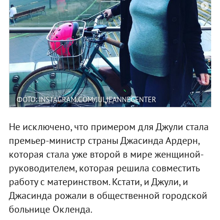
ФОТО: INSTAGRAM.COM/JULIEANNEGENTER
Не исключено, что примером для Джули стала
премьер-министр страны Джасинда Ардерн,
которая стала уже второй в мире женщиной-
руководителем, которая решила совместить
работу с материнством. Кстати, и Джули, и
Джасинда рожали в общественной городской
больнице Окленда.