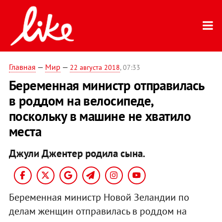
Главная
—
Мир
—
22 августа 2018
, 07:33
Беременная министр отправилась
в роддом на велосипеде,
поскольку в машине не хватило
места
Джули Джентер родила сына.
Беременная министр Новой Зеландии по
делам женщин отправилась в роддом на