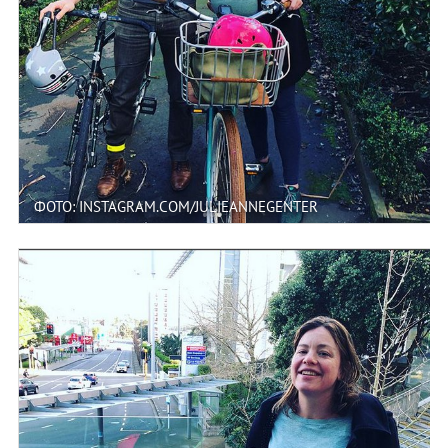
ФОТО: INSTAGRAM.COM/JULIEANNEGENTER