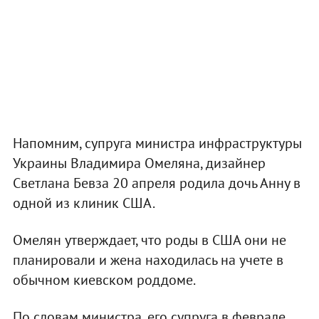
Напомним, супруга министра инфраструктуры
Украины Владимира Омеляна, дизайнер
Светлана Бевза 20 апреля родила дочь Анну в
одной из клиник США.
Омелян утверждает, что роды в США они не
планировали и жена находилась на учете в
обычном киевском роддоме.
По словам министра, его супруга в феврале