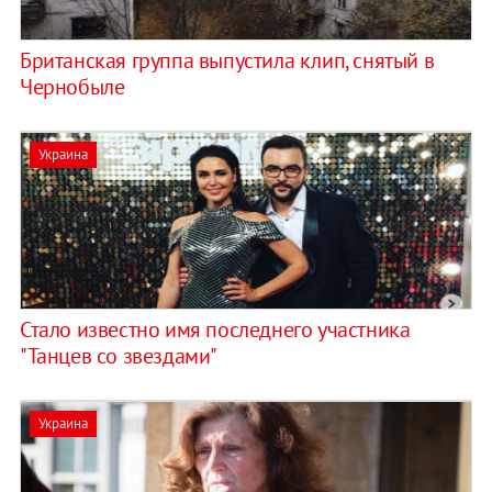
Британская группа выпустила клип, снятый в
Чернобыле
Украина
Стало известно имя последнего участника
"Танцев со звездами"
Украина