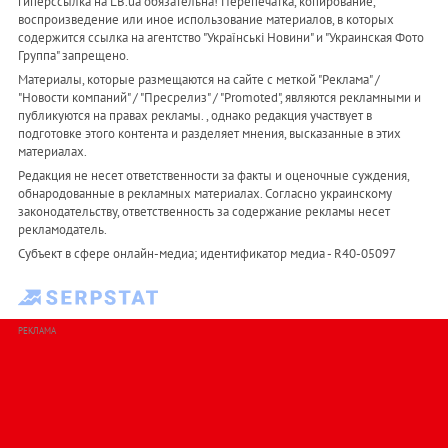
гиперссылка на LB.ua обязательна! Перепечатка, копирование,
воспроизведение или иное использование материалов, в которых
содержится ссылка на агентство "Українськi Новини" и "Украинская Фото
Группа" запрещено.
Материалы, которые размещаются на сайте с меткой "Реклама" /
"Новости компаний" / "Пресрелиз" / "Promoted", являются рекламными и
публикуются на правах рекламы. , однако редакция участвует в
подготовке этого контента и разделяет мнения, высказанные в этих
материалах.
Редакция не несет ответственности за факты и оценочные суждения,
обнародованные в рекламных материалах. Согласно украинскому
законодательству, ответственность за содержание рекламы несет
рекламодатель.
Субъект в сфере онлайн-медиа; идентификатор медиа - R40-05097
РЕКЛАМА