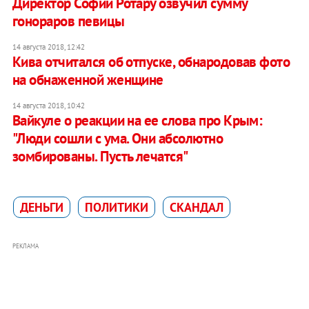
Директор Софии Ротару озвучил сумму
гонораров певицы
14 августа 2018, 12:42
Кива отчитался об отпуске, обнародовав фото
на обнаженной женщине
14 августа 2018, 10:42
Вайкуле о реакции на ее слова про Крым:
"Люди сошли с ума. Они абсолютно
зомбированы. Пусть лечатся"
ДЕНЬГИ
ПОЛИТИКИ
СКАНДАЛ
РЕКЛАМА