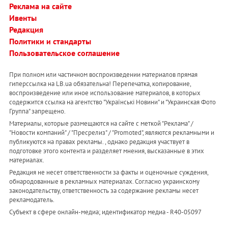
Реклама на сайте
Ивенты
Редакция
Политики и стандарты
Пользовательское соглашение
При полном или частичном воспроизведении материалов прямая
гиперссылка на LB.ua обязательна! Перепечатка, копирование,
воспроизведение или иное использование материалов, в которых
содержится ссылка на агентство "Українськi Новини" и "Украинская Фото
Группа" запрещено.
Материалы, которые размещаются на сайте с меткой "Реклама" /
"Новости компаний" / "Пресрелиз" / "Promoted", являются рекламными и
публикуются на правах рекламы. , однако редакция участвует в
подготовке этого контента и разделяет мнения, высказанные в этих
материалах.
Редакция не несет ответственности за факты и оценочные суждения,
обнародованные в рекламных материалах. Согласно украинскому
законодательству, ответственность за содержание рекламы несет
рекламодатель.
Субъект в сфере онлайн-медиа; идентификатор медиа - R40-05097