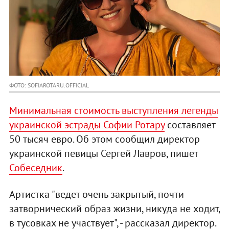
ФОТО: SOFIAROTARU.OFFICIAL
Минимальная стоимость выступления легенды
украинской эстрады Софии Ротару
составляет
50 тысяч евро. Об этом сообщил директор
украинской певицы Сергей Лавров, пишет
Собеседник
.
Артистка "ведет очень закрытый, почти
затворнический образ жизни, никуда не ходит,
в тусовках не участвует", - рассказал директор.