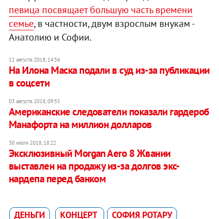
певица посвящает большую часть времени
семье
, в частности, двум взрослым внукам -
Анатолию и Софии.
12 августа 2018, 14:56
На Илона Маска подали в суд из-за публикации
в соцсети
03 августа 2018, 09:55
Американские следователи показали гардероб
Манафорта на миллион долларов
30 июля 2018, 18:22
Эксклюзивный Morgan Aero 8 Жвании
выставлен на продажу из-за долгов экс-
нардепа перед банком
ДЕНЬГИ
КОНЦЕРТ
СОФИЯ РОТАРУ