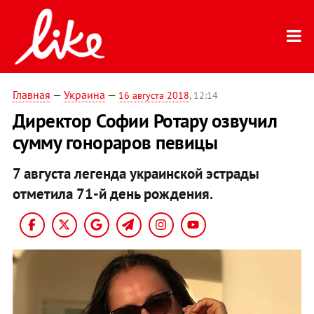
Главная
—
Украина
—
16 августа 2018
, 12:14
Директор Софии Ротару озвучил
сумму гонораров певицы
7 августа легенда украинской эстрады
отметила 71-й день рождения.