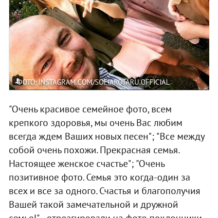
ФОТО: INSTAGRAM.COM/SOFIAROTARU.OFFICIAL
"Очень красивое семейное фото, всем
крепкого здоровья, мы очень Вас любим
всегда ждем Ваших новых песен"; "Все между
собой очень похожи. Прекрасная семья.
Настоящее женское счастье"; "Очень
позитивное фото. Семья это когда-один за
всех и все за одного. Счастья и благополучия
Вашей такой замечательной и дружной
семье!", - отреагировали на фото поклонники