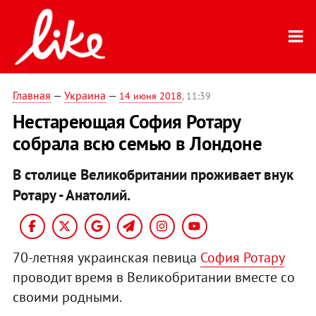
Главная
—
Украина
—
14 июня 2018
, 11:39
Нестареющая София Ротару
собрала всю семью в Лондоне
В столице Великобритании проживает внук
Ротару - Анатолий.
70-летняя украинская певица
София Ротару
проводит время в Великобритании вместе со
своими родными.