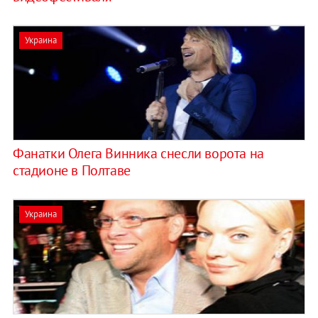
Украина
Фанатки Олега Винника снесли ворота на
стадионе в Полтаве
Украина