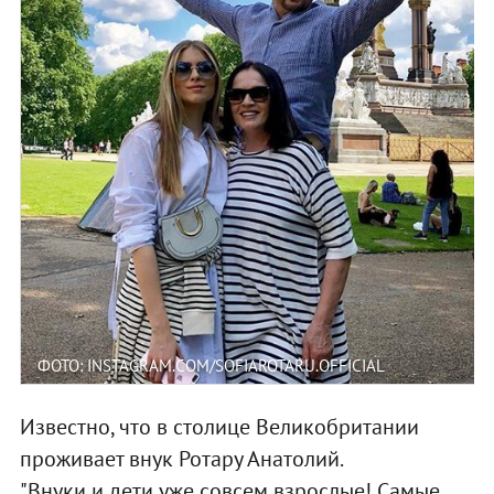
ФОТО: INSTAGRAM.COM/SOFIAROTARU.OFFICIAL
Известно, что в столице Великобритании
проживает внук Ротару Анатолий.
"Внуки и дети уже совсем взрослые! Самые