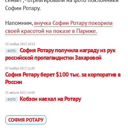
Софии Ротару.
Напомним,
внучка Софии Ротару покорила
своей красотой на показе в Париже.
13 ноября 2017, 10:15
София Ротару получила награду из рук
ФОТО
российской пропагандистки Захаровой
07 ноября 2017, 11:45
София Ротару берет $100 тыс. за корпоратив в
России
25 августа 2017, 14:00
Кобзон наехал на Ротару
ФОТО
СОФИЯ РОТАРУ