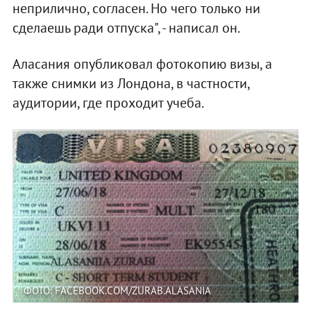
неприлично, согласен. Но чего только ни
сделаешь ради отпуска", - написал он.
Аласания опубликовал фотокопию визы, а
также снимки из Лондона, в частности,
аудитории, где проходит учеба.
ФОТО: FACEBOOK.COM/ZURAB.ALASANIA