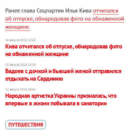
Ранее глава Соцпартии Илья Кива
отчитался
об отпуске, обнародовав фото на обнаженной
женщине.
14 августа 2018, 12:42
Кива отчитался об отпуске, обнародовав фото
на обнаженной женщине
13 августа 2018, 15:19
Бадоев с дочкой и бывшей женой отправился
отдыхать на Сардинию
12 августа 2018, 08:41
Народная артистка Украины призналась, что
впервые в жизни побывала в санатории
ПУТЕШЕСТВИЯ