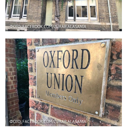
ФОТО: FACEBOOK.COM/ZURAB.ALASANIA
ФОТО: FACEBOOK.COM/ZURAB.ALASANIA