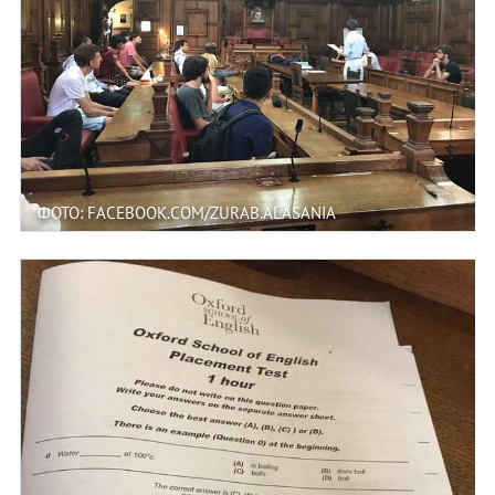
ФОТО: FACEBOOK.COM/ZURAB.ALASANIA