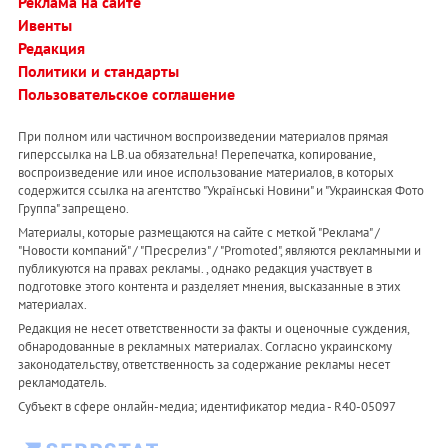
Реклама на сайте
Ивенты
Редакция
Политики и стандарты
Пользовательское соглашение
При полном или частичном воспроизведении материалов прямая
гиперссылка на LB.ua обязательна! Перепечатка, копирование,
воспроизведение или иное использование материалов, в которых
содержится ссылка на агентство "Українськi Новини" и "Украинская Фото
Группа" запрещено.
Материалы, которые размещаются на сайте с меткой "Реклама" /
"Новости компаний" / "Пресрелиз" / "Promoted", являются рекламными и
публикуются на правах рекламы. , однако редакция участвует в
подготовке этого контента и разделяет мнения, высказанные в этих
материалах.
Редакция не несет ответственности за факты и оценочные суждения,
обнародованные в рекламных материалах. Согласно украинскому
законодательству, ответственность за содержание рекламы несет
рекламодатель.
Субъект в сфере онлайн-медиа; идентификатор медиа - R40-05097