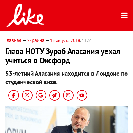
Главная
—
Украина
—
15 августа 2018
, 11:31
Глава НОТУ Зураб Аласания уехал
учиться в Оксфорд
53-летний Аласания находится в Лондоне по
студенческой визе.