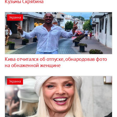
Кузьмы Скрябина
Украина
Кива отчитался об отпуске, обнародовав фото
на обнаженной женщине
Украина