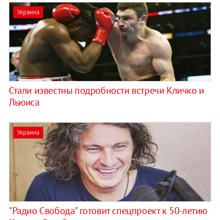
Украина
Стали известны подробности встречи Кличко и
Льюиса
Украина
"Радио Свобода" готовит спецпроект к 50-летию