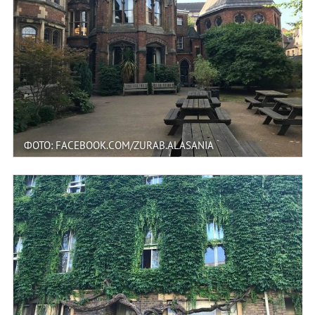
ФОТО: FACEBOOK.COM/ZURAB.ALASANIA