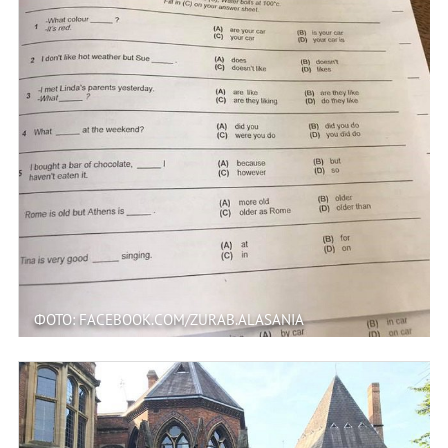
ФОТО: FACEBOOK.COM/ZURAB.ALASANIA