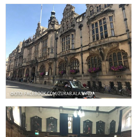
ФОТО: FACEBOOK.COM/ZURAB.ALASANIA