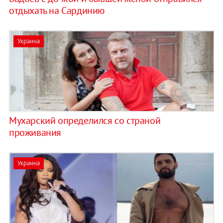
отдыхать на Сардинию
Украина
Мухарский определился со страной
проживания
Украина