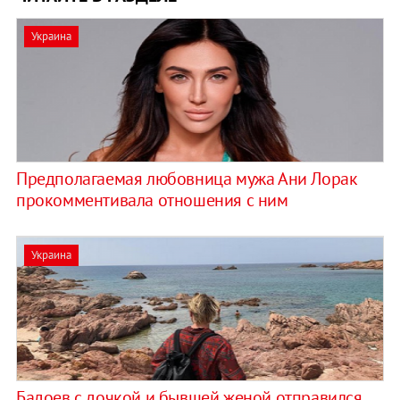
Украина
Предполагаемая любовница мужа Ани Лорак
прокомментивала отношения с ним
Украина
Бадоев с дочкой и бывшей женой отправился