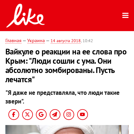
Главная
—
Украина
—
14 августа 2018
, 10:42
Вайкуле о реакции на ее слова про
Крым: "Люди сошли с ума. Они
абсолютно зомбированы. Пусть
лечатся"
"Я даже не представляла, что люди такие
звери".