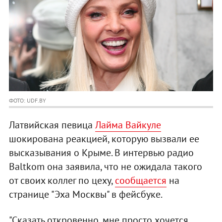
ФОТО: UDF.BY
Латвийская певица
Лайма Вайкуле
шокирована реакцией, которую вызвали ее
высказывания о Крыме. В интервью радио
Baltkom она заявила, что не ожидала такого
от своих коллег по цеху,
сообщается
на
странице "Эха Москвы" в фейсбуке.
"Сказать откровенно, мне просто хочется