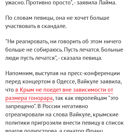
ужасно. Противно просто", - заявила Лайма.
По словам певицы, она не хочет больше
участвовать в скандале.
"Ни реагировать, ни говорить об этом ничего
больше не собираюсь. Пусть лечатся. Больные
люди пусть лечатся", - сказала певица.
Напомним, выступая на пресс-конференции
перед концертом в Одессе, Вайкуле заявила,
что
в Крым не поедет вне зависимости от
размера гонорара
, так как европейцам "это
запрещено". В России негативно
отреагировали на слова Вайкуле, крымские
политики пригрозили внести певицу в список
врагов полуострова, а сенатор Франц