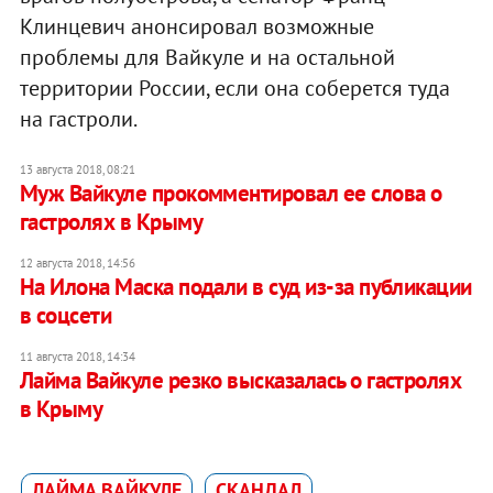
Клинцевич анонсировал возможные
проблемы для Вайкуле и на остальной
территории России, если она соберется туда
на гастроли.
13 августа 2018, 08:21
Муж Вайкуле прокомментировал ее слова о
гастролях в Крыму
12 августа 2018, 14:56
На Илона Маска подали в суд из-за публикации
в соцсети
11 августа 2018, 14:34
Лайма Вайкуле резко высказалась о гастролях
в Крыму
ЛАЙМА ВАЙКУЛЕ
СКАНДАЛ