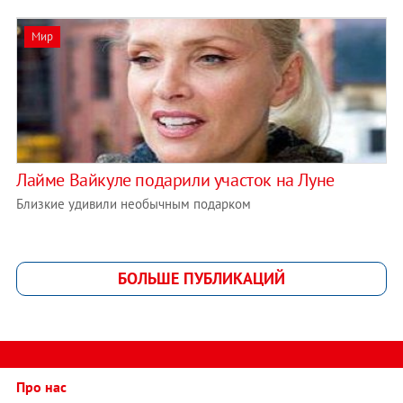
Мир
Лайме Вайкуле подарили участок на Луне
Близкие удивили необычным подарком
БОЛЬШЕ ПУБЛИКАЦИЙ
Про нас