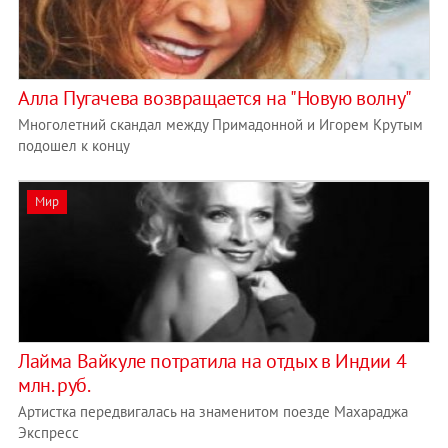
Алла Пугачева возвращается на "Новую волну"
Многолетний скандал между Примадонной и Игорем Крутым
подошел к концу
Мир
Лайма Вайкуле потратила на отдых в Индии 4
млн. руб.
Артистка передвигалась на знаменитом поезде Махараджа
Экспресс