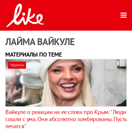
ЛАЙМА ВАЙКУЛЕ
МАТЕРИАЛЫ ПО ТЕМЕ
Украина
Вайкуле о реакции на ее слова про Крым: "Люди
сошли с ума. Они абсолютно зомбированы. Пусть
лечатся"