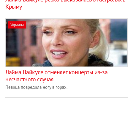
Крыму
Украина
Лайма Вайкуле отменяет концерты из-за
несчастного случая
Певица повредила ногу в горах.