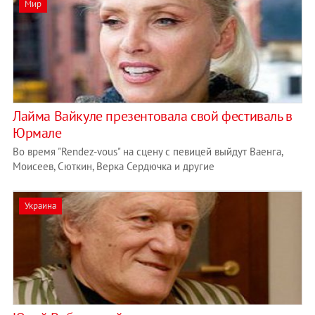
Мир
Лайма Вайкуле презентовала свой фестиваль в
Юрмале
Во время "Rendez-vous" на сцену с певицей выйдут Ваенга,
Моисеев, Сюткин, Верка Сердючка и другие
Украина