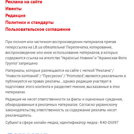
Реклама на сайте
Ивенты
Редакция
Политики и стандарты
Пользовательское соглашение
При полном или частичном воспроизведении материалов прямая
гиперссылка на LB.ua обязательна! Перепечатка, копирование,
воспроизведение или иное использование материалов, в которых
содержится ссылка на агентство "Українськi Новини" и "Украинская Фото
Группа" запрещено.
Материалы, которые размещаются на сайте с меткой "Реклама" /
"Новости компаний" / "Пресрелиз" / "Promoted", являются рекламными и
публикуются на правах рекламы. , однако редакция участвует в
подготовке этого контента и разделяет мнения, высказанные в этих
материалах.
Редакция не несет ответственности за факты и оценочные суждения,
обнародованные в рекламных материалах. Согласно украинскому
законодательству, ответственность за содержание рекламы несет
рекламодатель.
Субъект в сфере онлайн-медиа; идентификатор медиа - R40-05097