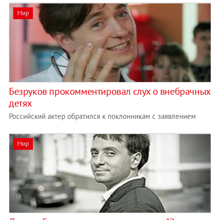
Мир
Безруков прокомментировал слух о внебрачных
детях
Российский актер обратился к поклонникам с заявлением
Мир