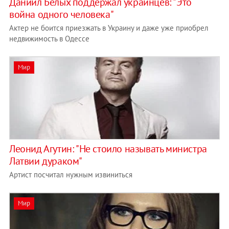
Даниил Белых поддержал украинцев: "Это
война одного человека"
Актер не боится приезжать в Украину и даже уже приобрел
недвижимость в Одессе
Мир
Леонид Агутин: "Не стоило называть министра
Латвии дураком"
Артист посчитал нужным извиниться
Мир