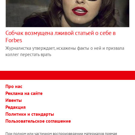
Собчак возмущена лживой статьей о себе в
Forbes
Журналистка утверждает, искажены факты о ней и призвала
коллег перестать врать
Про нас
Реклама на сайте
Ивенты
Редакция
Политики и стандарты
Пользовательское соглашение
При полном или частичном воспроизведении материалов прямая