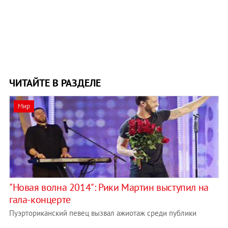
ЧИТАЙТЕ В РАЗДЕЛЕ
Мир
"Новая волна 2014": Рики Мартин выступил на
гала-концерте
Пуэрториканский певец вызвал ажиотаж среди публики