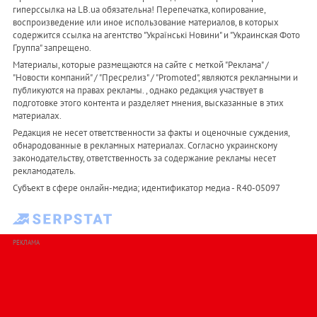
гиперссылка на LB.ua обязательна! Перепечатка, копирование,
воспроизведение или иное использование материалов, в которых
содержится ссылка на агентство "Українськi Новини" и "Украинская Фото
Группа" запрещено.
Материалы, которые размещаются на сайте с меткой "Реклама" /
"Новости компаний" / "Пресрелиз" / "Promoted", являются рекламными и
публикуются на правах рекламы. , однако редакция участвует в
подготовке этого контента и разделяет мнения, высказанные в этих
материалах.
Редакция не несет ответственности за факты и оценочные суждения,
обнародованные в рекламных материалах. Согласно украинскому
законодательству, ответственность за содержание рекламы несет
рекламодатель.
Субъект в сфере онлайн-медиа; идентификатор медиа - R40-05097
РЕКЛАМА