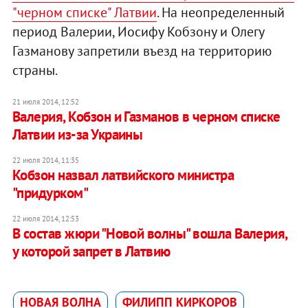
"черном списке" Латвии
. На неопределенный
период Валерии, Иосифу Кобзону и Олегу
Газманову запретили въезд на территорию
страны.
21 июля 2014, 12:52
Валерия, Кобзон и Газманов в черном списке
Латвии из-за Украины
22 июля 2014, 11:35
Кобзон назвал латвийского министра
"придурком"
22 июля 2014, 12:53
В состав жюри "Новой волны" вошла Валерия,
у которой запрет в Латвию
НОВАЯ ВОЛНА
ФИЛИПП КИРКОРОВ