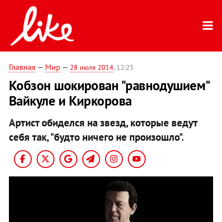
Главная
—
Мир
—
28 июля 2014
, 12:25
Кобзон шокирован "равнодушием"
Вайкуле и Киркорова
Артист обиделся на звезд, которые ведут
себя так, "будто ничего не произошло".