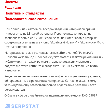
Ивенты
Редакция
Политики и стандарты
Пользовательское соглашение
При полном или частичном воспроизведении материалов прямая
гиперссылка на LB.ua обязательна! Перепечатка, копирование,
воспроизведение или иное использование материалов, в которых
содержится ссылка на агентство "Українськi Новини" и "Украинская Фото
Группа" запрещено.
Материалы, которые размещаются на сайте с меткой "Реклама" /
"Новости компаний" / "Пресрелиз" / "Promoted", являются рекламными и
публикуются на правах рекламы. , однако редакция участвует в
подготовке этого контента и разделяет мнения, высказанные в этих
материалах.
Редакция не несет ответственности за факты и оценочные суждения,
обнародованные в рекламных материалах. Согласно украинскому
законодательству, ответственность за содержание рекламы несет
рекламодатель.
Субъект в сфере онлайн-медиа; идентификатор медиа - R40-05097