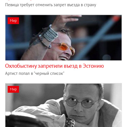
Певица требует отменить запрет въезда в страну
Мир
Охлобыстину запретили въезд в Эстонию
Артист попал в "черный список"
Мир