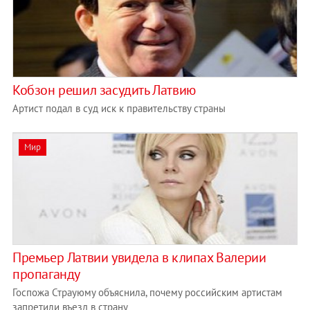
Кобзон решил засудить Латвию
Артист подал в суд иск к правительству страны
Мир
Премьер Латвии увидела в клипах Валерии
пропаганду
Госпожа Страуюму объяснила, почему российским артистам
запретили въезд в страну