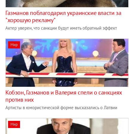
Газманов поблагодарил украинские власти за
"хорошую рекламу"
Актер уверен, что санкции будут иметь обратный эффект
Мир
Кобзон, Газманов и Валерия спели о санкциях
против них
Артисты в юмористической форме высказались о Латвии
Мир