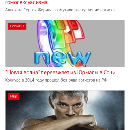
гомосексуализма
Адвоката Сергея Жорина возмутило выступление артиста
События
"Новая волна" переезжает из Юрмалы в Сочи
Конкурс в 2014 году прошел без ряда артистов из РФ
Мир