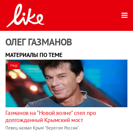
ОЛЕГ ГАЗМАНОВ
МАТЕРИАЛЫ ПО ТЕМЕ
Мир
Газманов на "Новой волне" спел про
долгожданный Крымский мост
Певец назвал Крым "берегом России".