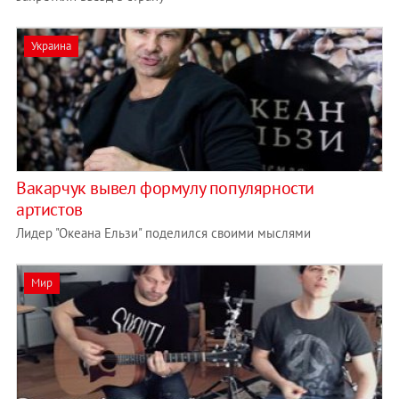
Украина
Вакарчук вывел формулу популярности
артистов
Лидер "Океана Ельзи" поделился своими мыслями
Мир