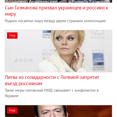
Сын Газманова призвал украинцев и россиян к
миру
Родион посвятил миру между двумя странами композицию
Мир
Литва из солидарности с Латвией запретит
въезд россиянам
Такие меры литовский МИД связывает с конфликтом в
Украине
Мир