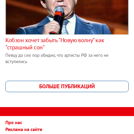
Кобзон хочет забыть "Новую волну" как
"страшный сон"
Певцу до сих пор обидно, что артисты РФ за него не
вступились
БОЛЬШЕ ПУБЛИКАЦИЙ
Про нас
Реклама на сайте