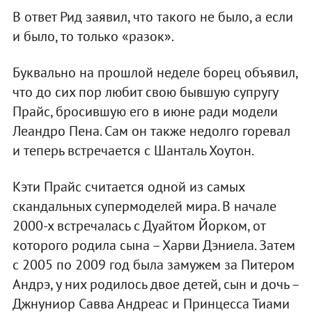
В ответ Рид заявил, что такого не было, а если
и было, то только «разок».
Буквально на прошлой неделе борец объявил,
что до сих пор любит свою бывшую супругу
Прайс, бросившую его в июне ради модели
Леандро Пена. Сам он также недолго горевал
и теперь встречается с Шанталь Хоутон.
Кэти Прайс считается одной из самых
скандальных супермоделей мира. В начале
2000-х встречалась с Дуайтом Йорком, от
которого родила сына – Харви Дэниела. Затем
с 2005 по 2009 год была замужем за Питером
Андрэ, у них родилось двое детей, сын и дочь –
Джнуниор Савва Андреас и Принцесса Тиами