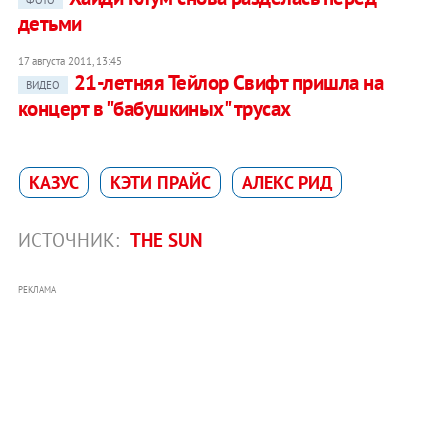
ФОТО
детьми
17 августа 2011, 13:45
21-летняя Тейлор Свифт пришла на
ВИДЕО
концерт в "бабушкиных" трусах
КАЗУС
КЭТИ ПРАЙС
АЛЕКС РИД
ИСТОЧНИК:
THE SUN
РЕКЛАМА