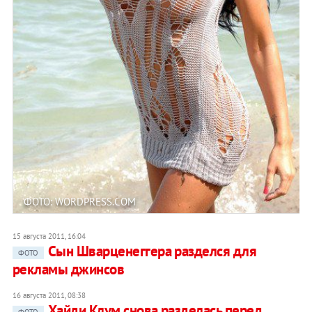
ФОТО: WORDPRESS.COM
15 августа 2011, 16:04
Сын Шварценеггера разделся для
ФОТО
рекламы джинсов
16 августа 2011, 08:38
Хайди Клум снова разделась перед