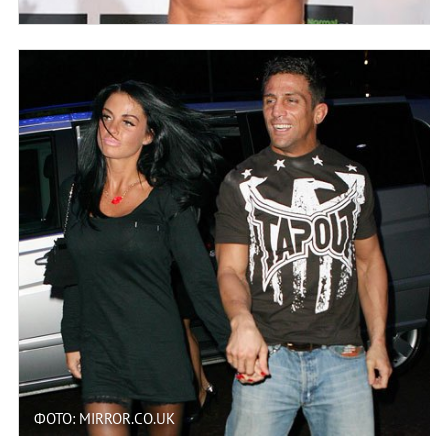
ФОТО: MIRROR.CO.UK