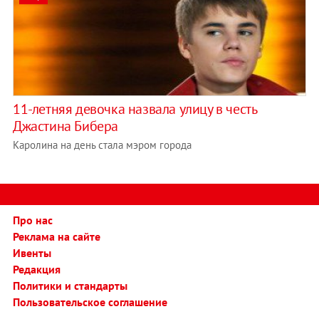
11-летняя девочка назвала улицу в честь
Джастина Бибера
Каролина на день стала мэром города
Про нас
Реклама на сайте
Ивенты
Редакция
Политики и стандарты
Пользовательское соглашение