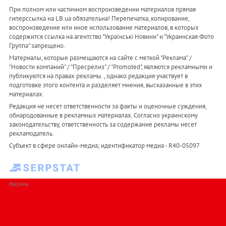
При полном или частичном воспроизведении материалов прямая
гиперссылка на LB.ua обязательна! Перепечатка, копирование,
воспроизведение или иное использование материалов, в которых
содержится ссылка на агентство "Українськi Новини" и "Украинская Фото
Группа" запрещено.
Материалы, которые размещаются на сайте с меткой "Реклама" /
"Новости компаний" / "Пресрелиз" / "Promoted", являются рекламными и
публикуются на правах рекламы. , однако редакция участвует в
подготовке этого контента и разделяет мнения, высказанные в этих
материалах.
Редакция не несет ответственности за факты и оценочные суждения,
обнародованные в рекламных материалах. Согласно украинскому
законодательству, ответственность за содержание рекламы несет
рекламодатель.
Субъект в сфере онлайн-медиа; идентификатор медиа - R40-05097
РЕКЛАМА