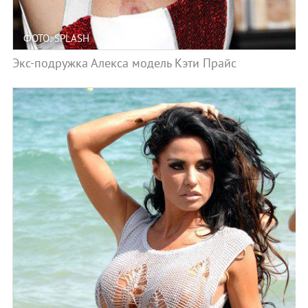
ФОТО: SPLASH
Экс-подружка Алекса модель Кэти Прайс