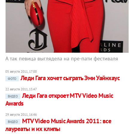
А так певица выглядела на пре-пати фестиваля
05 августа 2011, 17:00
Леди Гага хочет сыграть Эми Уайнхаус
ФОТО
22 августа 2011, 15:47
Леди Гага откроет MTV Video Music
ВИДЕО
Awards
29 августа 2011, 16:46
MTV Video Music Awards 2011: все
ВИДЕО
лауреаты и их клипы