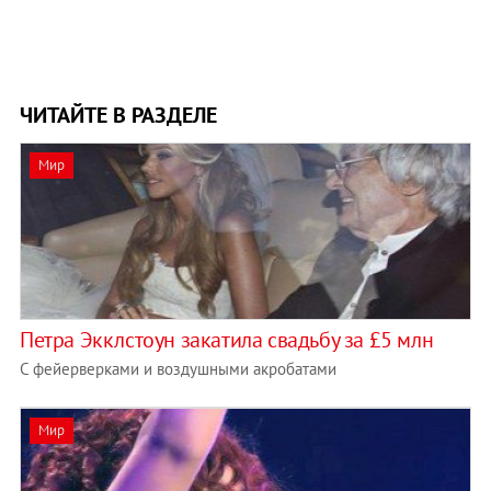
ЧИТАЙТЕ В РАЗДЕЛЕ
Мир
Петра Экклстоун закатила свадьбу за £5 млн
С фейерверками и воздушными акробатами
Мир