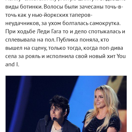
виды ботинки. Волосы были зачесаны точь-в-
точь как у нью-йоркских таперов-
неудачников, за ухом болталась самокрутка.
При ходьбе Леди Гага то и дело спотыкалась и
сплевывала на пол. Публика поняла, кто
вышел на сцену, только тогда, когда поп-дива
села за рояль и исполнила свой новый хит You
and I.