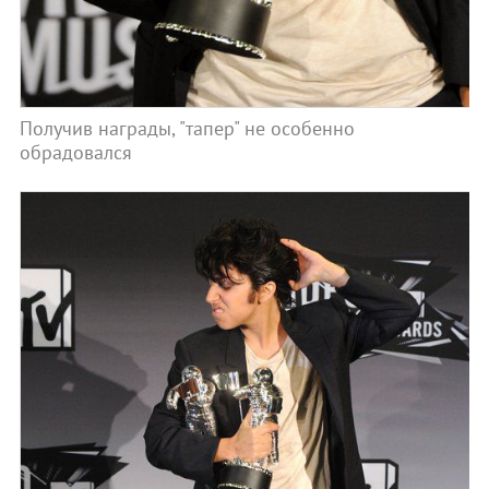
Получив награды, "тапер" не особенно
обрадовался