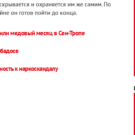
скрывается и охраняется им же самим. По
йне он готов пойти до конца.
или медовый месяц в Сен-Тропе
рбадосе
ность к наркоскандалу