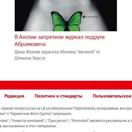
В Англии запретили журнал подруги
Абрамовича
Даша Жукова украсила обложку "вагиной" от
Дэмьена Херста
Редакция
Политики и стандарты
Пользовательское
прямая гиперссылка на LB.ua обязательна! Перепечатка, копирование, воспро
ини" и "Украинская Фото Группа" запрещено.
ама" / "Новости компаний" / "Пресрелиз" / "Promoted", являются рекламными и 
я, высказанные в этих материалах.