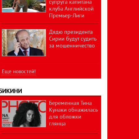
супруга капитана
клуба Английской
Премьер-Лиги
Дядю президента
Сирии будут судить
за мошенничество
Еще новостей!
БИКИНИ
Беременная Тина
Кунаки обнажилась
для обложки
глянца