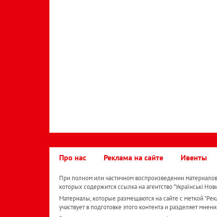
Про нас
Реклама на сайте
Ивенты
При полном или частичном воспроизведении материалов 
которых содержится ссылка на агентство "Українськi Нов
Материалы, которые размещаются на сайте с меткой "Рекл
участвует в подготовке этого контента и разделяет мнени