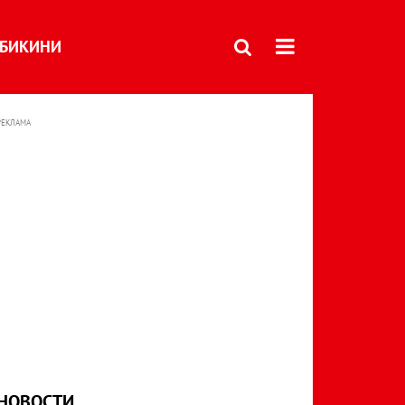
БИКИНИ
РЕКЛАМА
НОВОСТИ