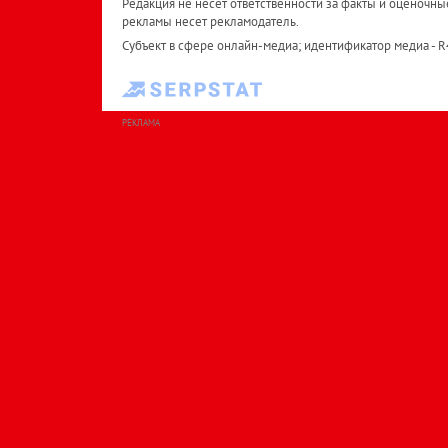
Редакция не несет ответственности за факты и оценочны
рекламы несет рекламодатель.
Субъект в сфере онлайн-медиа; идентификатор медиа - 
РЕКЛАМА