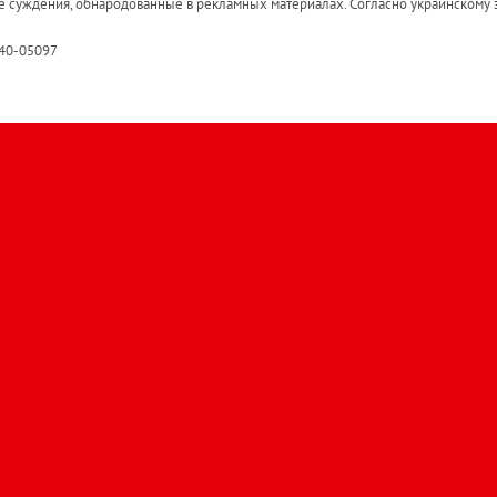
е суждения, обнародованные в рекламных материалах. Согласно украинскому з
R40-05097