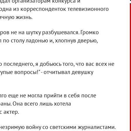
ндал организаторам конкурса и
 одна из корреспонденток телевизионного
ичную жизнь.
ров не на шутку разбушевался. Громко
 по столу ладонью и, хлопнув дверью,
о последнего, я добьюсь того, что вас всех не
 тупые вопросы!" - отчитывал девушку
о еще не могла прийти в себя после
аны. Она всего лишь хотела
 актер.
 незримую войну со светскими журналистами.