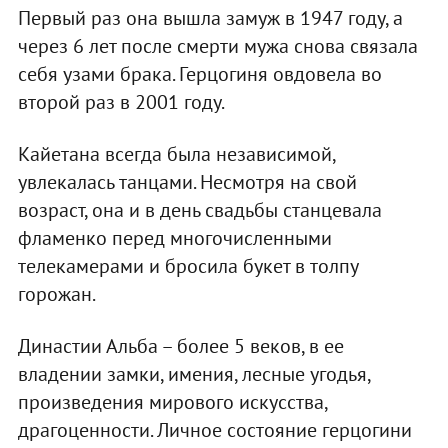
Первый раз она вышла замуж в 1947 году, а
через 6 лет после смерти мужа снова связала
себя узами брака. Герцогиня овдовела во
второй раз в 2001 году.
Кайетана всегда была независимой,
увлекалась танцами. Несмотря на свой
возраст, она и в день свадьбы станцевала
фламенко перед многочисленными
телекамерами и бросила букет в толпу
горожан.
Династии Альба – более 5 веков, в ее
владении замки, имения, лесные угодья,
произведения мирового искусства,
драгоценности. Личное состояние герцогини