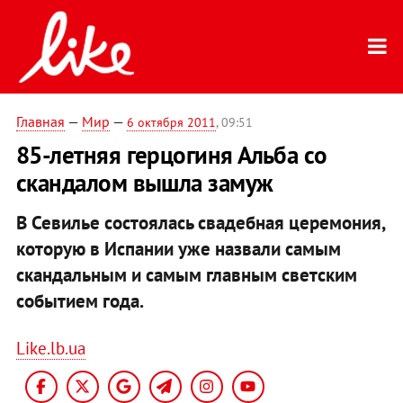
Главная
—
Мир
—
6 октября 2011
, 09:51
85-летняя герцогиня Альба со
скандалом вышла замуж
В Севилье состоялась свадебная церемония,
которую в Испании уже назвали самым
скандальным и самым главным светским
событием года.
Like.lb.ua