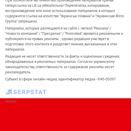
При полном или частичном воспроизведении материалов прямая
гиперссылка на LB.ua обязательна! Перепечатка, копирование,
воспроизведение или иное использование материалов, в которых
содержится ссылка на агентство "Українськi Новини" и "Украинская Фото
Группа" запрещено.
Материалы, которые размещаются на сайте с меткой "Реклама" /
"Новости компаний" / "Пресрелиз" / "Promoted", являются рекламными и
публикуются на правах рекламы. , однако редакция участвует в
подготовке этого контента и разделяет мнения, высказанные в этих
материалах.
Редакция не несет ответственности за факты и оценочные суждения,
обнародованные в рекламных материалах. Согласно украинскому
законодательству, ответственность за содержание рекламы несет
рекламодатель.
Субъект в сфере онлайн-медиа; идентификатор медиа - R40-05097
РЕКЛАМА