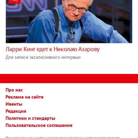
Ларри Кинг едет к Николаю Азарову
Для записи эксклюзивного интервью
Про нас
Реклама на сайте
Ивенты
Редакция
Политики и стандарты
Пользовательское соглашение