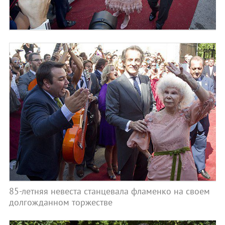
85-летняя невеста станцевала фламенко на своем
долгожданном торжестве