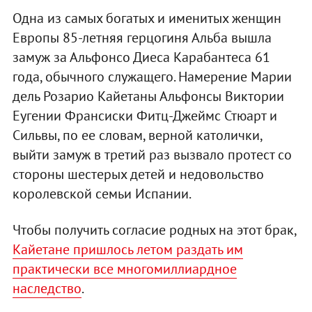
Одна из самых богатых и именитых женщин
Европы 85-летняя герцогиня Альба вышла
замуж за Альфонсо Диеса Карабантеса 61
года, обычного служащего. Намерение Марии
дель Розарио Кайетаны Альфонсы Виктории
Еугении Франсиски Фитц-Джеймс Стюарт и
Сильвы, по ее словам, верной католички,
выйти замуж в третий раз вызвало протест со
стороны шестерых детей и недовольство
королевской семьи Испании.
Чтобы получить согласие родных на этот брак,
Кайетане пришлось летом раздать им
практически все многомиллиардное
наследство
.