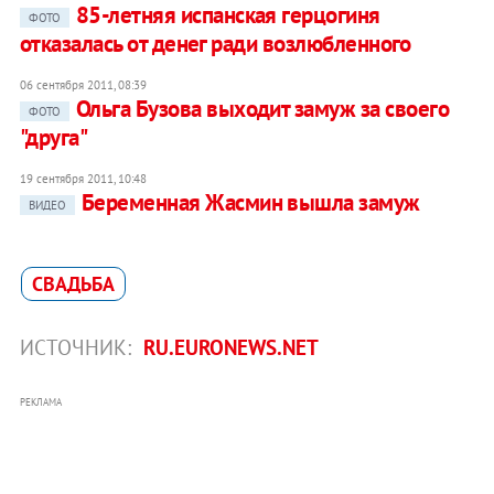
85-летняя испанская герцогиня
ФОТО
отказалась от денег ради возлюбленного
06 сентября 2011, 08:39
Ольга Бузова выходит замуж за своего
ФОТО
"друга"
19 сентября 2011, 10:48
Беременная Жасмин вышла замуж
ВИДЕО
СВАДЬБА
ИСТОЧНИК:
RU.EURONEWS.NET
РЕКЛАМА