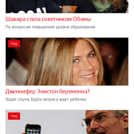
Шакира стала советником Обамы
По вопросам повышения уровня образования
Мир
Дженнифер Энистон беременна?
Ходят слухи, будто актриса ждет ребенка
Мир