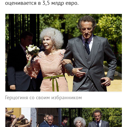
оценивается в 3,5 млдр евро.
Герцогиня со своим избранником