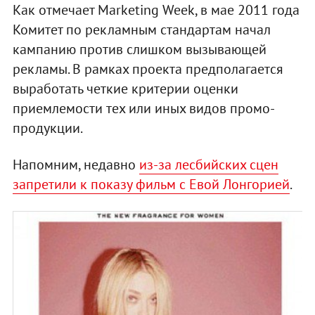
Как отмечает Marketing Week, в мае 2011 года
Комитет по рекламным стандартам начал
кампанию против слишком вызывающей
рекламы. В рамках проекта предполагается
выработать четкие критерии оценки
приемлемости тех или иных видов промо-
продукции.
Напомним, недавно
из-за лесбийских сцен
запретили к показу фильм с Евой Лонгорией
.