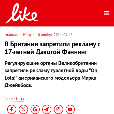
Главная
—
Мир
—
10 ноября 2011
, 09:12
В Британии запретили рекламу с
17-летней Дакотой Фэннинг
Регулирующие органы Великобритании
запретили рекламу туалетной воды "Oh,
Lola!" американского модельера Марка
Джейкбоса.
Like.lb.ua