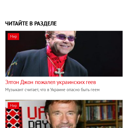
ЧИТАЙТЕ В РАЗДЕЛЕ
Мир
Элтон Джон пожалел украинских геев
Музыкант считает, что в Украине опасно быть геем
Мир