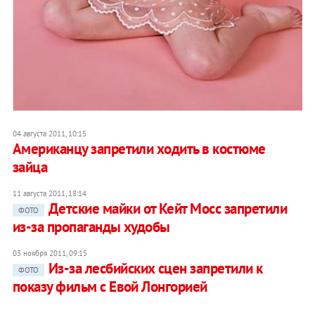
04 августа 2011, 10:15
Американцу запретили ходить в костюме
зайца
11 августа 2011, 18:14
Детские майки от Кейт Мосс запретили
ФОТО
из-за пропаганды худобы
03 ноября 2011, 09:15
Из-за лесбийских сцен запретили к
ФОТО
показу фильм с Евой Лонгорией