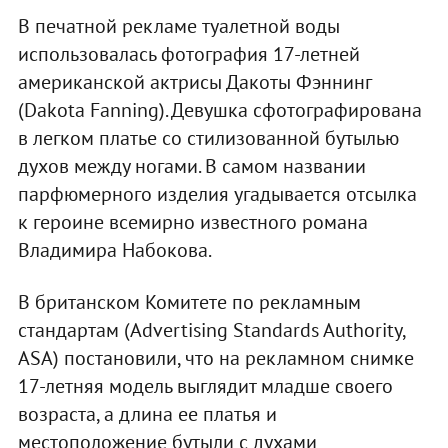
В печатной рекламе туалетной воды
использовалась фотография 17-летней
американской актрисы Дакоты Фэннинг
(Dakota Fanning). Девушка сфотографирована
в легком платье со стилизованной бутылью
духов между ногами. В самом названии
парфюмерного изделия угадывается отсылка
к героине всемирно известного романа
Владимира Набокова.
В британском Комитете по рекламным
стандартам (Advertising Standards Authority,
ASA) постановили, что на рекламном снимке
17-летняя модель выглядит младше своего
возраста, а длина ее платья и
местоположение бутыли с духами