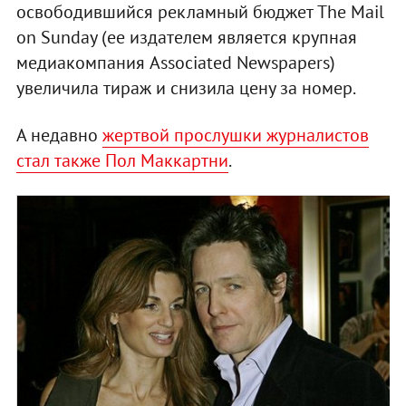
освободившийся рекламный бюджет The Mail
on Sunday (ее издателем является крупная
медиакомпания Associated Newspapers)
увеличила тираж и снизила цену за номер.
А недавно
жертвой прослушки журналистов
стал также Пол Маккартни
.