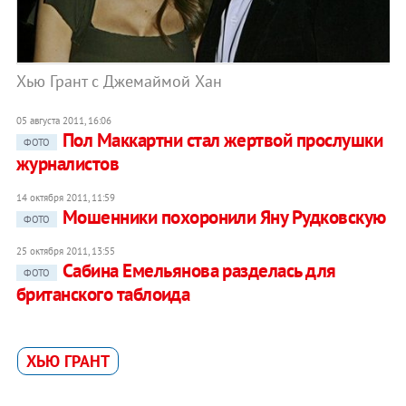
Хью Грант с Джемаймой Хан
05 августа 2011, 16:06
Пол Маккартни стал жертвой прослушки
ФОТО
журналистов
14 октября 2011, 11:59
Мошенники похоронили Яну Рудковскую
ФОТО
25 октября 2011, 13:55
Сабина Емельянова разделась для
ФОТО
британского таблоида
ХЬЮ ГРАНТ