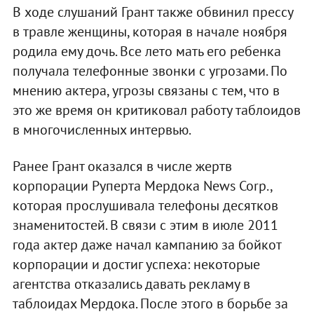
В ходе слушаний Грант также обвинил прессу
в травле женщины, которая в начале ноября
родила ему дочь. Все лето мать его ребенка
получала телефонные звонки с угрозами. По
мнению актера, угрозы связаны с тем, что в
это же время он критиковал работу таблоидов
в многочисленных интервью.
Ранее Грант оказался в числе жертв
корпорации Руперта Мердока News Corp.,
которая прослушивала телефоны десятков
знаменитостей. В связи с этим в июле 2011
года актер даже начал кампанию за бойкот
корпорации и достиг успеха: некоторые
агентства отказались давать рекламу в
таблоидах Мердока. После этого в борьбе за