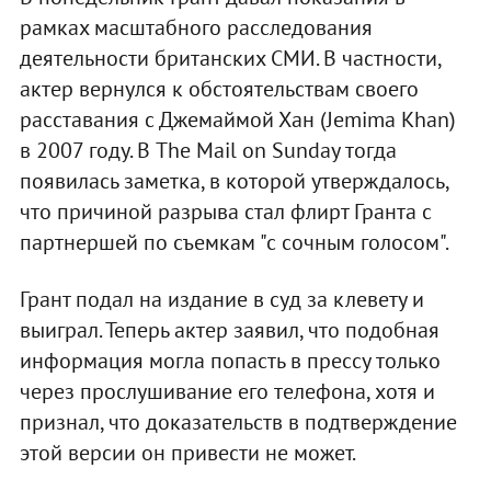
рамках масштабного расследования
деятельности британских СМИ. В частности,
актер вернулся к обстоятельствам своего
расставания с Джемаймой Хан (Jemima Khan)
в 2007 году. В The Mail on Sunday тогда
появилась заметка, в которой утверждалось,
что причиной разрыва стал флирт Гранта с
партнершей по съемкам "с сочным голосом".
Грант подал на издание в суд за клевету и
выиграл. Теперь актер заявил, что подобная
информация могла попасть в прессу только
через прослушивание его телефона, хотя и
признал, что доказательств в подтверждение
этой версии он привести не может.