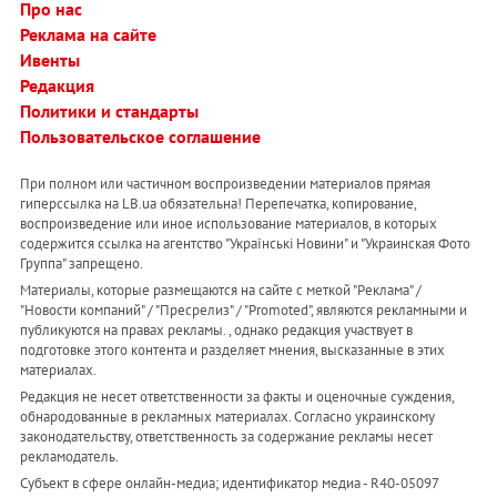
Про нас
Реклама на сайте
Ивенты
Редакция
Политики и стандарты
Пользовательское соглашение
При полном или частичном воспроизведении материалов прямая
гиперссылка на LB.ua обязательна! Перепечатка, копирование,
воспроизведение или иное использование материалов, в которых
содержится ссылка на агентство "Українськi Новини" и "Украинская Фото
Группа" запрещено.
Материалы, которые размещаются на сайте с меткой "Реклама" /
"Новости компаний" / "Пресрелиз" / "Promoted", являются рекламными и
публикуются на правах рекламы. , однако редакция участвует в
подготовке этого контента и разделяет мнения, высказанные в этих
материалах.
Редакция не несет ответственности за факты и оценочные суждения,
обнародованные в рекламных материалах. Согласно украинскому
законодательству, ответственность за содержание рекламы несет
рекламодатель.
Субъект в сфере онлайн-медиа; идентификатор медиа - R40-05097