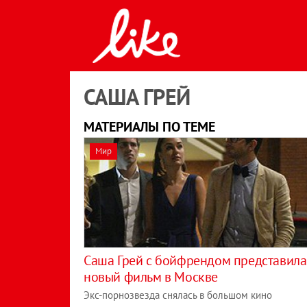
САША ГРЕЙ
МАТЕРИАЛЫ ПО ТЕМЕ
Мир
Саша Грей с бойфрендом представила
новый фильм в Москве
Экс-порнозвезда снялась в большом кино