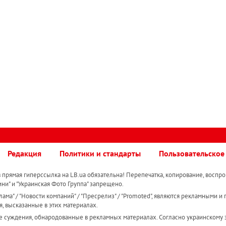
Редакция
Политики и стандарты
Пользовательское
прямая гиперссылка на LB.ua обязательна! Перепечатка, копирование, воспро
ини" и "Украинская Фото Группа" запрещено.
ама" / "Новости компаний" / "Пресрелиз" / "Promoted", являются рекламными и 
я, высказанные в этих материалах.
е суждения, обнародованные в рекламных материалах. Согласно украинскому з