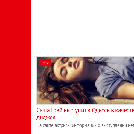
Мир
Саша Грей выступит в Одессе в качест
диджея
На сайте актрисы информации о выступлении не