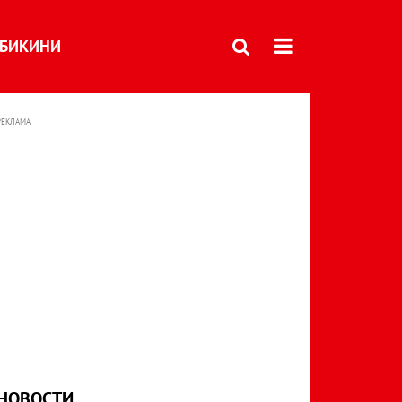
БИКИНИ
РЕКЛАМА
НОВОСТИ