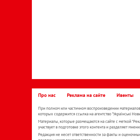
Про нас
Реклама на сайте
Ивенты
При полном или частичном воспроизведении материалов 
которых содержится ссылка на агентство "Українськi Нов
Материалы, которые размещаются на сайте с меткой "Рекл
участвует в подготовке этого контента и разделяет мнени
Редакция не несет ответственности за факты и оценочны