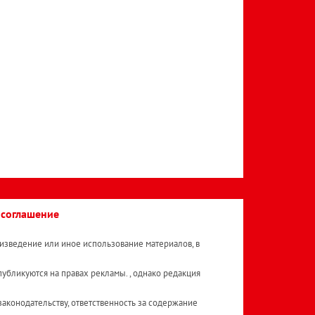
 соглашение
изведение или иное использование материалов, в
публикуются на правах рекламы. , однако редакция
аконодательству, ответственность за содержание