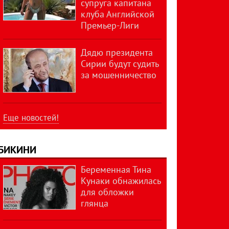
супруга капитана
клуба Английской
Премьер-Лиги
Дядю президента
Сирии будут судить
за мошенничество
Еще новостей!
БИКИНИ
Беременная Тина
Кунаки обнажилась
для обложки
глянца