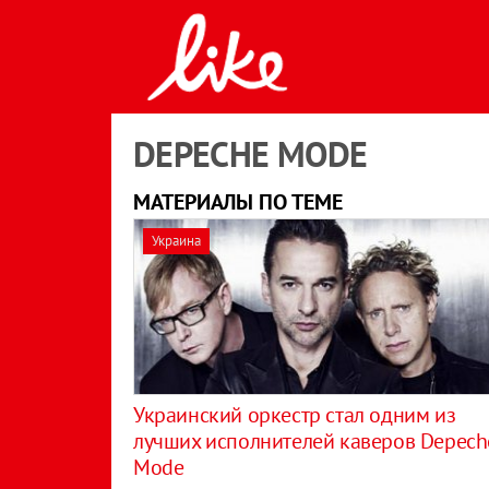
DEPECHE MODE
МАТЕРИАЛЫ ПО ТЕМЕ
Украина
Украинский оркестр стал одним из
лучших исполнителей каверов Depech
Mode