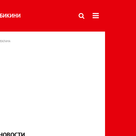
БИКИНИ
РЕКЛАМА
НОВОСТИ