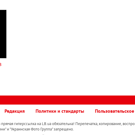
в
Редакция
Политики и стандарты
Пользовательское
прямая гиперссылка на LB.ua обязательна! Перепечатка, копирование, воспро
ини" и "Украинская Фото Группа" запрещено.