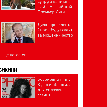
супруга капитана
клуба Английской
Премьер-Лиги
Дядю президента
Сирии будут судить
за мошенничество
Еще новостей!
БИКИНИ
Беременная Тина
Кунаки обнажилась
для обложки
глянца