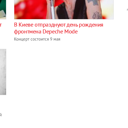
т
В Киеве отпразднуют день рождения
фронтмена Depeche Mode
Концерт состоится 9 мая
й