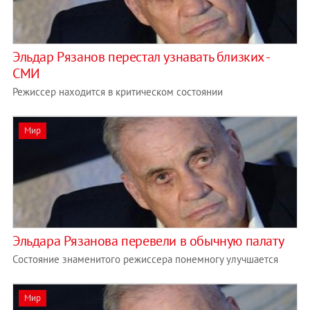
Эльдар Рязанов перестал узнавать близких -
СМИ
Режиссер находится в критическом состоянии
Мир
Эльдара Рязанова перевели в обычную палату
Состояние знаменитого режиссера понемногу улучшается
Мир