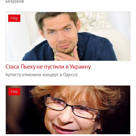
Безруков
Мир
Стаса Пьеху не пустили в Украину
Артисту отменили концерт в Одессе
Мир