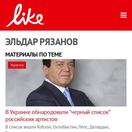
ЭЛЬДАР РЯЗАНОВ
МАТЕРИАЛЫ ПО ТЕМЕ
Украина
В Украине обнародовали "черный список"
российских артистов
В список вошли Кобзон, Охлобыстин, Лепс, Депардье,