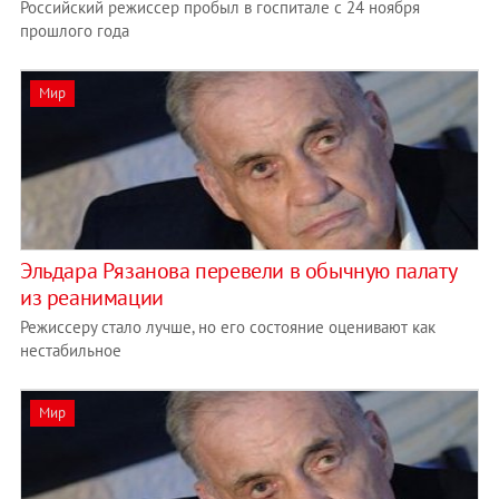
Российский режиссер пробыл в госпитале с 24 ноября
прошлого года
Мир
Эльдара Рязанова перевели в обычную палату
из реанимации
Режиссеру стало лучше, но его состояние оценивают как
нестабильное
Мир