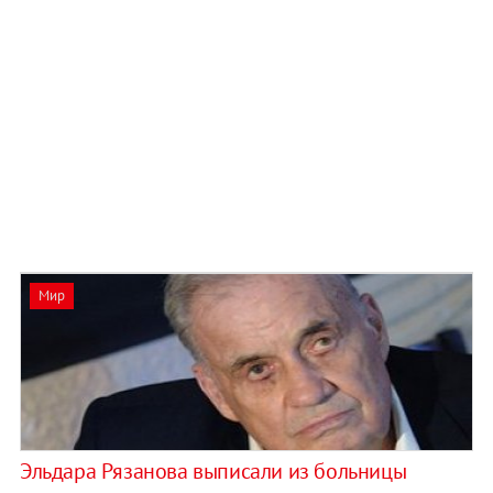
Мир
Эльдара Рязанова выписали из больницы