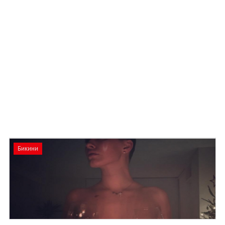
Бикини