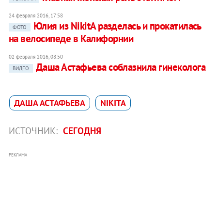
24 февраля 2016, 17:58
Юлия из NikitA разделась и прокатилась
ФОТО
на велосипеде в Калифорнии
02 февраля 2016, 08:50
Даша Астафьева соблазнила гинеколога
ВИДЕО
ДАША АСТАФЬЕВА
NIKITA
ИСТОЧНИК:
СЕГОДНЯ
РЕКЛАМА