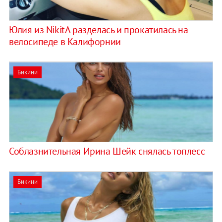
Юлия из NikitA разделась и прокатилась на
велосипеде в Калифорнии
Бикини
Соблазнительная Ирина Шейк снялась топлесс
Бикини