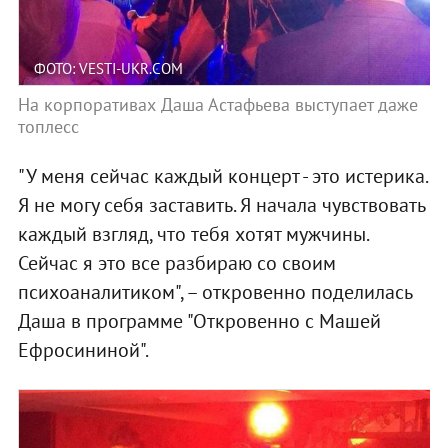
ФОТО: VESTI-UKR.COM
На корпоративах Даша Астафьева выступает даже
топлесс
"У меня сейчас каждый концерт - это истерика.
Я не могу себя заставить. Я начала чувствовать
каждый взгляд, что тебя хотят мужчины.
Сейчас я это все разбираю со своим
психоаналитиком", – откровенно поделилась
Даша в программе "Откровенно с Машей
Ефросининой".