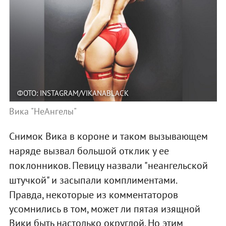
ФОТО: INSTAGRAM/VIKANABLACK
Вика "НеАнгелы"
Снимок Вика в короне и таком вызывающем
наряде вызвал большой отклик у ее
поклонников. Певицу назвали "неангельской
штучкой" и засыпали комплиментами.
Правда, некоторые из комментаторов
усомнились в том, может ли пятая изящной
Вики быть настолько округлой. Но этим