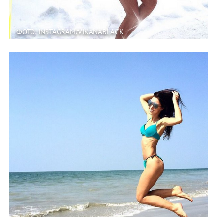
ФОТО: INSTAGRAM/VIKANABLACK