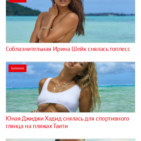
Соблазнительная Ирина Шейк снялась топлесс
Бикини
Юная Джиджи Хадид снялась для спортивного
глянца на пляжах Таити