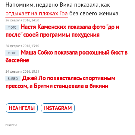
Напомним, недавно Вика показала, как
отдыхает на пляжах Гоа
без своего жениха.
26 февраля 2016, 14:50
Настя Каменских показала фото "до и
ФОТО
после" своей программы похудения
26 февраля 2016, 13:10
Маша Собко показала роскошный бюст в
ФОТО
бассейне
24 февраля 2016, 18:55
Джей Ло похвасталась спортивным
ВИДЕО
прессом, а Бритни станцевала в бикини
НЕАНГЕЛЫ
INSTAGRAM
РЕКЛАМА