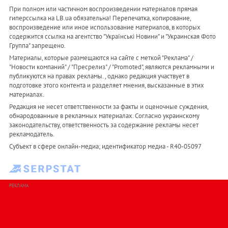
При полном или частичном воспроизведении материалов прямая
гиперссылка на LB.ua обязательна! Перепечатка, копирование,
воспроизведение или иное использование материалов, в которых
содержится ссылка на агентство "Українськi Новини" и "Украинская Фото
Группа" запрещено.
Материалы, которые размещаются на сайте с меткой "Реклама" /
"Новости компаний" / "Пресрелиз" / "Promoted", являются рекламными и
публикуются на правах рекламы. , однако редакция участвует в
подготовке этого контента и разделяет мнения, высказанные в этих
материалах.
Редакция не несет ответственности за факты и оценочные суждения,
обнародованные в рекламных материалах. Согласно украинскому
законодательству, ответственность за содержание рекламы несет
рекламодатель.
Субъект в сфере онлайн-медиа; идентификатор медиа - R40-05097
РЕКЛАМА