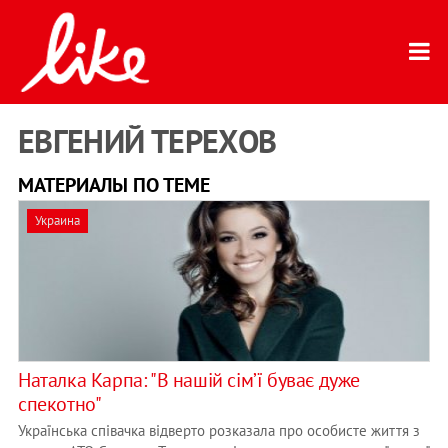
ЕВГЕНИЙ ТЕРЕХОВ
МАТЕРИАЛЫ ПО ТЕМЕ
Украина
Наталка Карпа: "В нашій сім’ї буває дуже
спекотно"
Українська співачка відверто розказала про особисте життя з