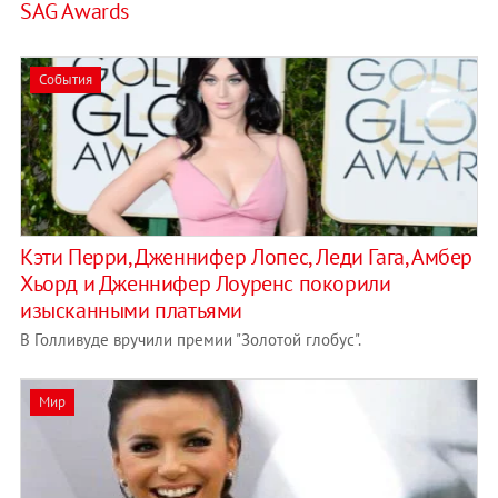
SAG Awards
События
Кэти Перри, Дженнифер Лопес, Леди Гага, Амбер
Хьорд и Дженнифер Лоуренс покорили
изысканными платьями
В Голливуде вручили премии "Золотой глобус".
Мир