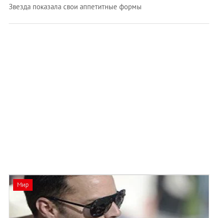
Звезда показала свои аппетитные формы
Мир