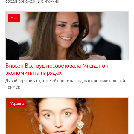
среди обнаженных мужчин
Мир
Вивьен Вествуд посоветовала Миддлтон
экономить на нарядах
Дизайнер считает, что Кейт должна подавать положительный
пример
Украина