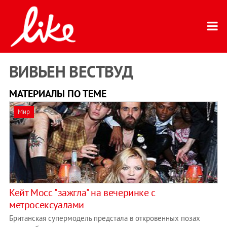
ВИВЬЕН ВЕСТВУД
МАТЕРИАЛЫ ПО ТЕМЕ
Мир
Кейт Мосс "зажгла" на вечеринке с
метросексуалами
Британская супермодель предстала в откровенных позах