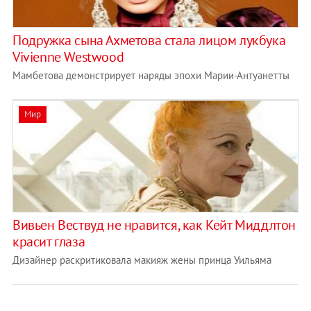
Подружка сына Ахметова стала лицом лукбука
Vivienne Westwood
Мамбетова демонстрирует наряды эпохи Марии-Антуанетты
Мир
Вивьен Вествуд не нравится, как Кейт Миддлтон
красит глаза
Дизайнер раскритиковала макияж жены принца Уильяма