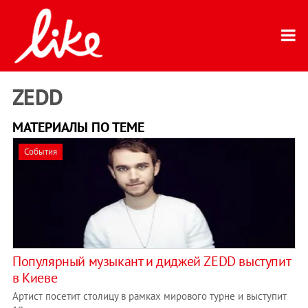
ZEDD
МАТЕРИАЛЫ ПО ТЕМЕ
События
Популярный музыкант и диджей ZEDD выступит
в Киеве
Артист посетит столицу в рамках мирового турне и выступит