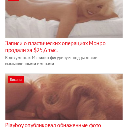
Записи о пластических операциях Монро
продали за $25,6 тыс.
В документах Мэрилин фигурирует под разными
вымышленными именами
Бикини
Playboy опубликовал обнаженные фото