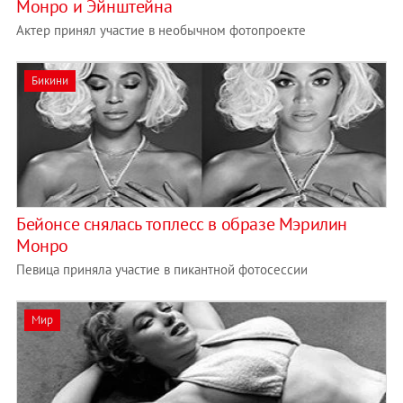
Монро и Эйнштейна
Актер принял участие в необычном фотопроекте
Бикини
Бейонсе снялась топлесс в образе Мэрилин
Монро
Певица приняла участие в пикантной фотосессии
Мир