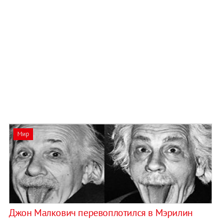
Мир
Джон Малкович перевоплотился в Мэрилин