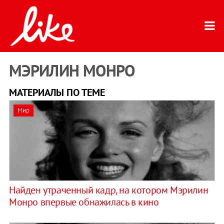
МЭРИЛИН МОНРО
МАТЕРИАЛЫ ПО ТЕМЕ
Мир
Найден утраченный кадр, на котором Мэрилин
Монро впервые обнажилась в кино