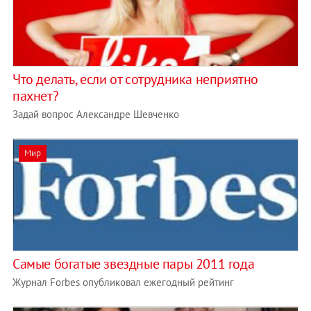
Что делать, если от сотрудника неприятно
пахнет?
Задай вопрос Александре Шевченко
Мир
Самые богатые звездные пары 2011 года
Журнал Forbes опубликовал ежегодный рейтинг