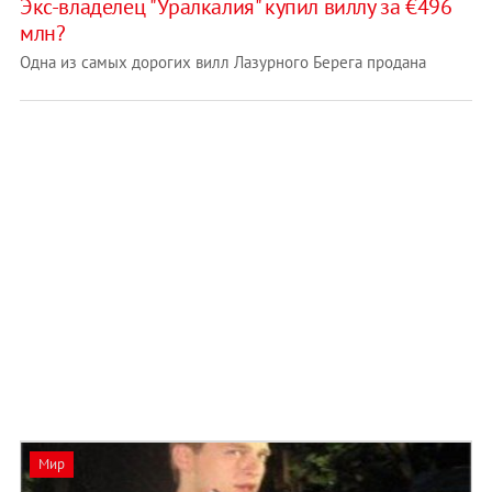
Экс-владелец "Уралкалия" купил виллу за €496
млн?
Одна из самых дорогих вилл Лазурного Берега продана
Мир