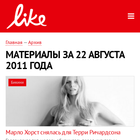
Главная
—
Архив
МАТЕРИАЛЫ ЗА 22 АВГУСТА
2011 ГОДА
Бикини
Марло Хорст снялась для Терри Ричардсона