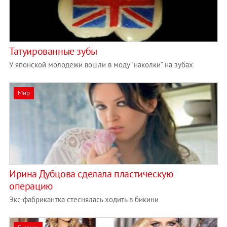
Татуированные зубы
У японской молодежи вошли в моду "наколки" на зубах
Мир
Ирина Дубцова сделала пластическую
операцию
Экс-фабрикантка стеснялась ходить в бикини