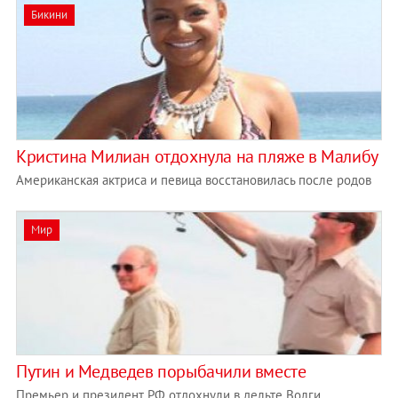
Бикини
Кристина Милиан отдохнула на пляже в Малибу
Американская актриса и певица восстановилась после родов
Мир
Путин и Медведев порыбачили вместе
Премьер и президент РФ отдохнули в дельте Волги