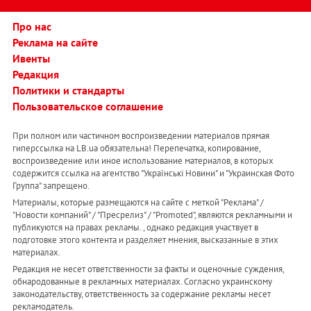
Про нас
Реклама на сайте
Ивенты
Редакция
Политики и стандарты
Пользовательское соглашение
При полном или частичном воспроизведении материалов прямая
гиперссылка на LB.ua обязательна! Перепечатка, копирование,
воспроизведение или иное использование материалов, в которых
содержится ссылка на агентство "Українськi Новини" и "Украинская Фото
Группа" запрещено.
Материалы, которые размещаются на сайте с меткой "Реклама" /
"Новости компаний" / "Пресрелиз" / "Promoted", являются рекламными и
публикуются на правах рекламы. , однако редакция участвует в
подготовке этого контента и разделяет мнения, высказанные в этих
материалах.
Редакция не несет ответственности за факты и оценочные суждения,
обнародованные в рекламных материалах. Согласно украинскому
законодательству, ответственность за содержание рекламы несет
рекламодатель.