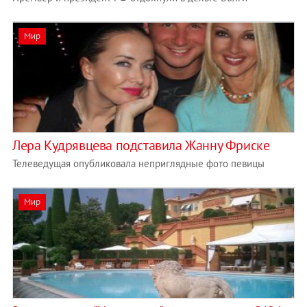
Мир
Лера Кудрявцева подставила Жанну Фриске
Телеведущая опубликовала неприглядные фото певицы
Мир