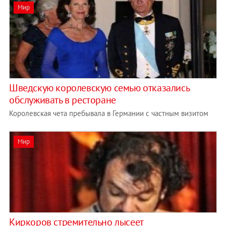
Мир
Шведскую королевскую семью отказались
обслуживать в ресторане
Королевская чета пребывала в Германии с частным визитом
Мир
Киркоров стремительно лысеет