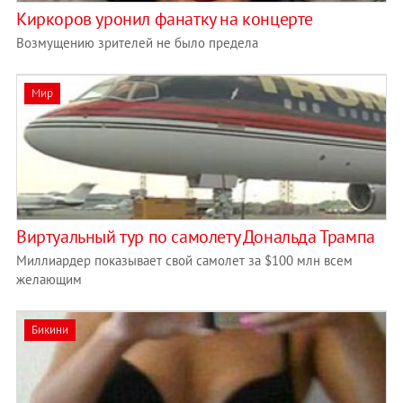
Киркоров уронил фанатку на концерте
Возмущению зрителей не было предела
Мир
Виртуальный тур по самолету Дональда Трампа
Миллиардер показывает свой самолет за $100 млн всем
желающим
Бикини