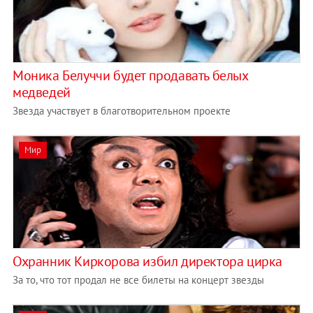
Моника Белуччи будет продавать белых
медведей
Звезда участвует в благотворительном проекте
Мир
Охранник Киркорова избил директора цирка
За то, что тот продал не все билеты на концерт звезды