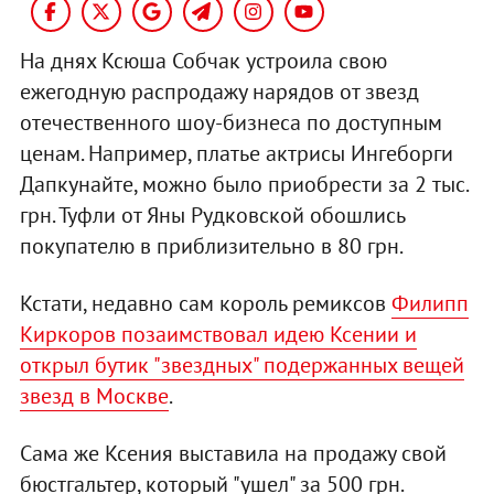
На днях Ксюша Собчак устроила свою
ежегодную распродажу нарядов от звезд
отечественного шоу-бизнеса по доступным
ценам. Например, платье актрисы Ингеборги
Дапкунайте, можно было приобрести за 2 тыс.
грн. Туфли от Яны Рудковской обошлись
покупателю в приблизительно в 80 грн.
Кстати, недавно сам король ремиксов
Филипп
Киркоров позаимствовал идею Ксении и
открыл бутик "звездных" подержанных вещей
звезд в Москве
.
Сама же Ксения выставила на продажу свой
бюстгальтер, который "ушел" за 500 грн.