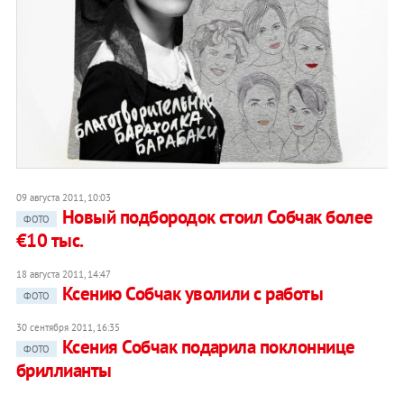
09 августа 2011, 10:03
Новый подбородок стоил Собчак более
ФОТО
€10 тыс.
18 августа 2011, 14:47
Ксению Собчак уволили с работы
ФОТО
30 сентября 2011, 16:35
Ксения Собчак подарила поклоннице
ФОТО
бриллианты