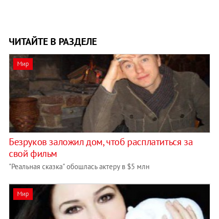
ЧИТАЙТЕ В РАЗДЕЛЕ
Мир
Безруков заложил дом, чтоб расплатиться за
свой фильм
"Реальная сказка" обошлась актеру в $5 млн
Мир