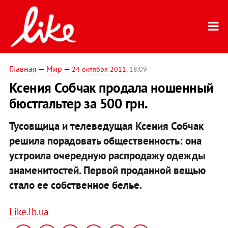
Главная
—
Мир
—
24 октября 2011
, 18:09
Ксения Собчак продала ношенный
бюстгальтер за 500 грн.
Тусовщица и телеведущая Ксения Собчак
решила порадовать общественность: она
устроила очередную распродажу одежды
знаменитостей. Первой проданной вещью
стало ее собственное белье.
Like.lb.ua