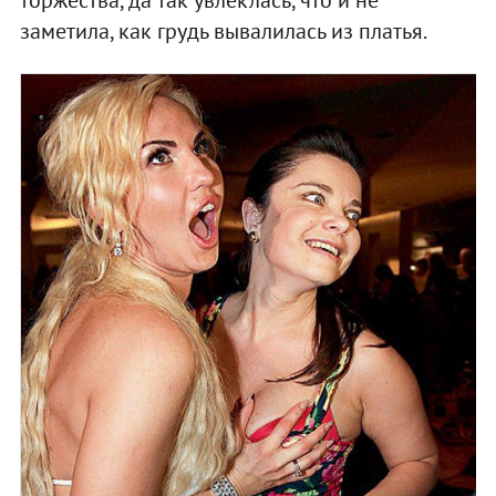
торжества, да так увлеклась, что и не
заметила, как грудь вывалилась из платья.