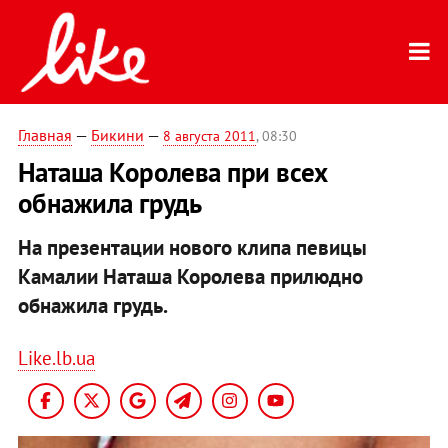
Главная
—
Бикини
—
8 августа 2011
, 08:30
Наташа Королева при всех
обнажила грудь
На презентации нового клипа певицы
Камалии Наташа Королева прилюдно
обнажила грудь.
Like.lb.ua