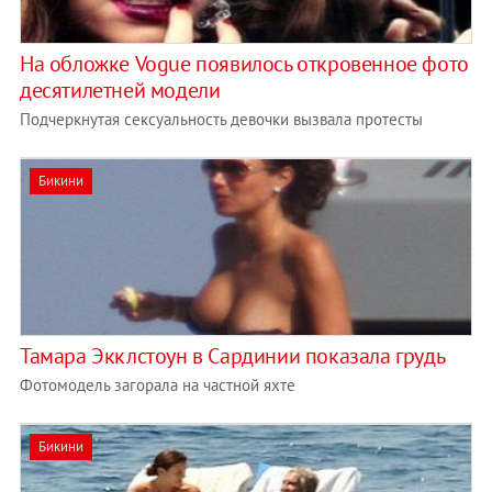
На обложке Vogue появилось откровенное фото
десятилетней модели
Подчеркнутая сексуальность девочки вызвала протесты
Бикини
Тамара Экклстоун в Сардинии показала грудь
Фотомодель загорала на частной яхте
Бикини