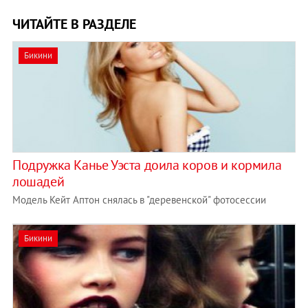
ЧИТАЙТЕ В РАЗДЕЛЕ
Бикини
Подружка Канье Уэста доила коров и кормила
лошадей
Модель Кейт Аптон снялась в "деревенской" фотосессии
Бикини