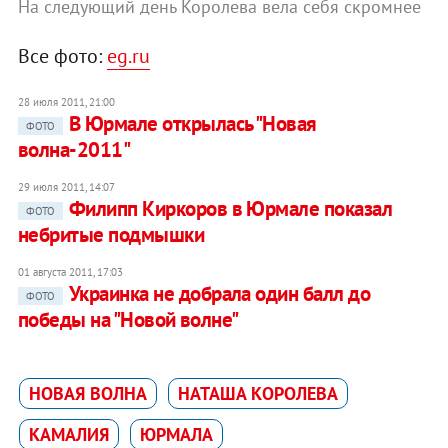
На следующий день Королева вела себя скромнее
Все фото:
eg.ru
28 июля 2011, 21:00
В Юрмале открылась "Новая
ФОТО
волна-2011"
29 июля 2011, 14:07
Филипп Киркоров в Юрмале показал
ФОТО
небритые подмышки
01 августа 2011, 17:03
Украинка не добрала один балл до
ФОТО
победы на "Новой волне"
НОВАЯ ВОЛНА
НАТАША КОРОЛЕВА
КАМАЛИЯ
ЮРМАЛА