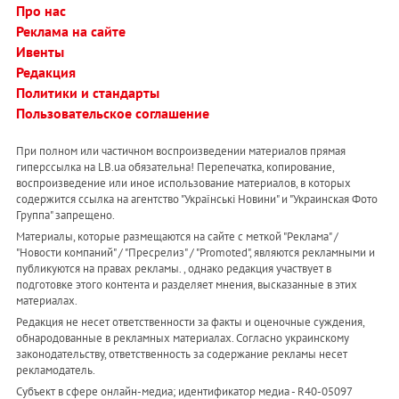
Про нас
Реклама на сайте
Ивенты
Редакция
Политики и стандарты
Пользовательское соглашение
При полном или частичном воспроизведении материалов прямая
гиперссылка на LB.ua обязательна! Перепечатка, копирование,
воспроизведение или иное использование материалов, в которых
содержится ссылка на агентство "Українськi Новини" и "Украинская Фото
Группа" запрещено.
Материалы, которые размещаются на сайте с меткой "Реклама" /
"Новости компаний" / "Пресрелиз" / "Promoted", являются рекламными и
публикуются на правах рекламы. , однако редакция участвует в
подготовке этого контента и разделяет мнения, высказанные в этих
материалах.
Редакция не несет ответственности за факты и оценочные суждения,
обнародованные в рекламных материалах. Согласно украинскому
законодательству, ответственность за содержание рекламы несет
рекламодатель.
Субъект в сфере онлайн-медиа; идентификатор медиа - R40-05097