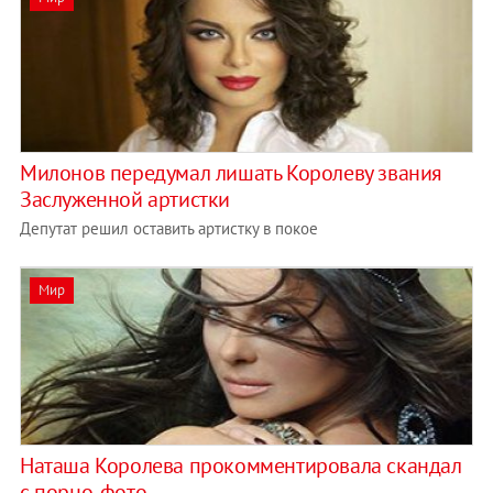
Милонов передумал лишать Королеву звания
Заслуженной артистки
Депутат решил оставить артистку в покое
Мир
Наташа Королева прокомментировала скандал
с порно-фото