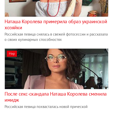
Наташа Королева примерила образ украинской
хозяйки
Российская певица снялась в свежей фотосессии и рассказала
о своих кулинарных способностях
Мир
После секс-скандала Наташа Королева сменила
имидж
Российская певица похвасталась новой прической