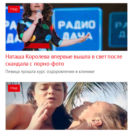
Мир
Наташа Королева впервые вышла в свет после
скандала с порно-фото
Певица прошла курс оздоровления в клинике
Мир