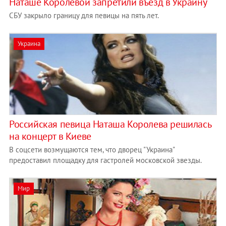
Наташе Королевой запретили въезд в Украину
СБУ закрыло границу для певицы на пять лет.
Украина
Российская певица Наташа Королева решилась
на концерт в Киеве
В соцсети возмущаются тем, что дворец "Украина"
предоставил площадку для гастролей московской звезды.
Мир