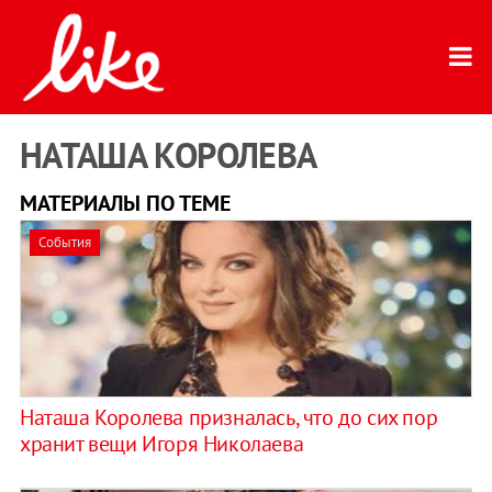
НАТАША КОРОЛЕВА
МАТЕРИАЛЫ ПО ТЕМЕ
События
Наташа Королева призналась, что до сих пор
хранит вещи Игоря Николаева