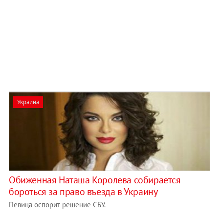
Украина
Обиженная Наташа Королева собирается
бороться за право въезда в Украину
Певица оспорит решение СБУ.