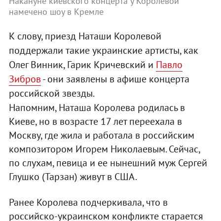
Накануне киевского концерта у Королевой
намечено шоу в Кремле
К слову, приезд Наташи Королевой
поддержали такие украинские артисты, как
Олег Винник, Гарик Кричевский и
Павло
Зибров
- они заявлены в афише концерта
российской звезды.
Напомним, Наташа Королева родилась в
Киеве, но в возрасте 17 лет переехала в
Москву, где жила и работала в российским
композитором Игорем Николаевым. Сейчас,
по слухам, певица и ее нынешний муж Сергей
Глушко (Тарзан) живут в США.
Ранее Королева подчеркивала, что в
российско-украинском конфликте старается