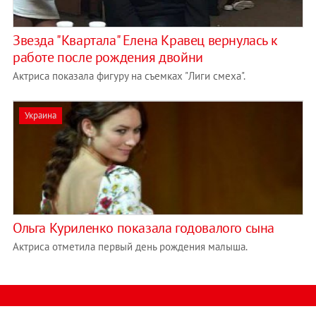
Звезда "Квартала" Елена Кравец вернулась к
работе после рождения двойни
Актриса показала фигуру на съемках "Лиги смеха".
Украина
Ольга Куриленко показала годовалого сына
Актриса отметила первый день рождения малыша.