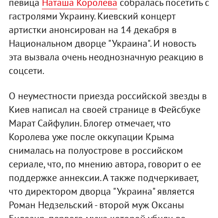
певица
Наташа Королева
собралась посетить с
гастролями Украину. Киевский концерт
артистки анонсирован на 14 декабря в
Национальном дворце "Украина". И новость
эта вызвала очень неоднозначную реакцию в
соцсети.
О неуместности приезда российской звезды в
Киев написал на своей странице в Фейсбуке
Марат Сайфулин. Блогер отмечает, что
Королева уже после оккупации Крыма
снималась на полуострове в российском
сериале, что, по мнению автора, говорит о ее
поддержке аннексии. А также подчеркивает,
что директором дворца "Украина" является
Роман Недзельский - второй муж Оксаны