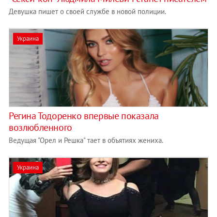
Девушка пишет о своей службе в новой полиции.
Украина
Регина Тодоренко впервые показала
возлюбленного
Ведущая "Орел и Решка" тает в объятиях жениха.
Украина