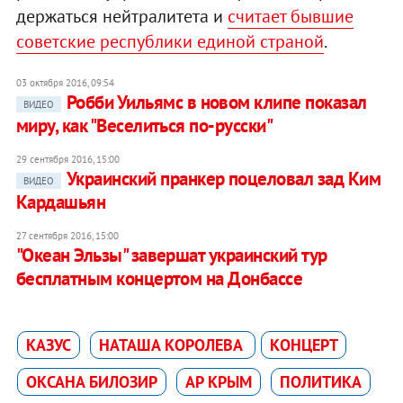
держаться нейтралитета и
считает бывшие
советские республики единой страной
.
03 октября 2016, 09:54
Робби Уильямс в новом клипе показал
ВИДЕО
миру, как "Веселиться по-русски"
29 сентября 2016, 15:00
Украинский пранкер поцеловал зад Ким
ВИДЕО
Кардашьян
27 сентября 2016, 15:00
"Океан Эльзы" завершат украинский тур
бесплатным концертом на Донбассе
КАЗУС
НАТАША КОРОЛЕВА
КОНЦЕРТ
ОКСАНА БИЛОЗИР
АР КРЫМ
ПОЛИТИКА