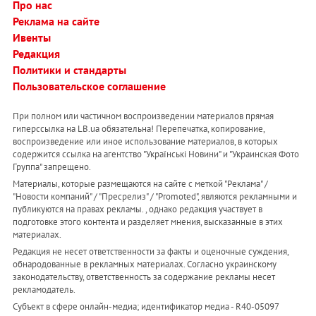
Про нас
Реклама на сайте
Ивенты
Редакция
Политики и стандарты
Пользовательское соглашение
При полном или частичном воспроизведении материалов прямая
гиперссылка на LB.ua обязательна! Перепечатка, копирование,
воспроизведение или иное использование материалов, в которых
содержится ссылка на агентство "Українськi Новини" и "Украинская Фото
Группа" запрещено.
Материалы, которые размещаются на сайте с меткой "Реклама" /
"Новости компаний" / "Пресрелиз" / "Promoted", являются рекламными и
публикуются на правах рекламы. , однако редакция участвует в
подготовке этого контента и разделяет мнения, высказанные в этих
материалах.
Редакция не несет ответственности за факты и оценочные суждения,
обнародованные в рекламных материалах. Согласно украинскому
законодательству, ответственность за содержание рекламы несет
рекламодатель.
Субъект в сфере онлайн-медиа; идентификатор медиа - R40-05097