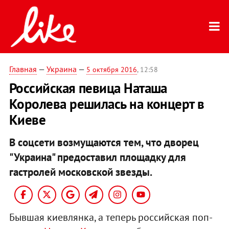
Главная
—
Украина
—
5 октября 2016
, 12:58
Российская певица Наташа
Королева решилась на концерт в
Киеве
В соцсети возмущаются тем, что дворец
"Украина" предоставил площадку для
гастролей московской звезды.
Бывшая киевлянка, а теперь российская поп-