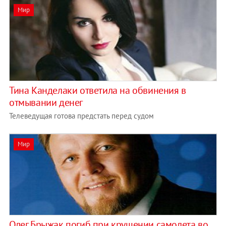
Мир
Тина Канделаки ответила на обвинения в
отмывании денег
Телеведущая готова предстать перед судом
Мир
Олег Брыжак погиб при крушении самолета во