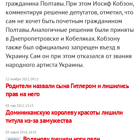
гражданина Полтавы. При этом Иосиф Кобзон,
комментируя решение депутатов, отметил, что
сам не хочет быть почетным гражданином
Полтавы. Аналогичные решения были приняты
в Днепропетровске и Кобеляках. Кобзону
также был официально запрещен въезд в
Украину. Сам он при этом отказался от звания
народного артиста Украины.
22 ноября 2011, 09:11
Родители назвали сына Гитлером и лишились
прав на него
03 мая 2012, 13:13
Доминиканскую королеву красоты лишили
титула из-за замужества
05 марта 2014, 16:55
Водянову лишили ноги ради
ВИДЕО