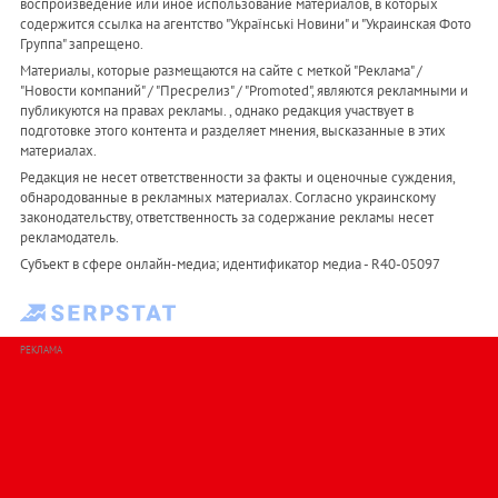
воспроизведение или иное использование материалов, в которых
содержится ссылка на агентство "Українськi Новини" и "Украинская Фото
Группа" запрещено.
Материалы, которые размещаются на сайте с меткой "Реклама" /
"Новости компаний" / "Пресрелиз" / "Promoted", являются рекламными и
публикуются на правах рекламы. , однако редакция участвует в
подготовке этого контента и разделяет мнения, высказанные в этих
материалах.
Редакция не несет ответственности за факты и оценочные суждения,
обнародованные в рекламных материалах. Согласно украинскому
законодательству, ответственность за содержание рекламы несет
рекламодатель.
Субъект в сфере онлайн-медиа; идентификатор медиа - R40-05097
РЕКЛАМА