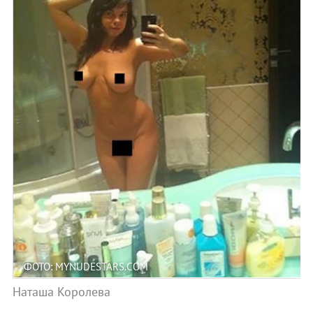
ФОТО: MYNUDESTARS.COM
Наташа Королева