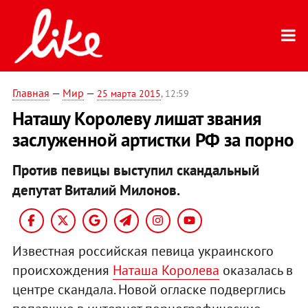
Главная
—
Мир
—
25 марта 2015
, 12:59
Наташу Королеву лишат звания
заслуженной артистки РФ за порно
Против певицы выступил скандальный
депутат Виталий Милонов.
Известная российская певица украинского
происхождения
Наташа Королева
оказалась в
центре скандала. Новой огласке подверглись