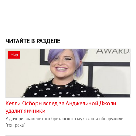
ЧИТАЙТЕ В РАЗДЕЛЕ
Мир
Келли Осборн вслед за Анджелиной Джоли
удалит яичники
У дочери знаменитого британского музыканта обнаружили
"ген рака"