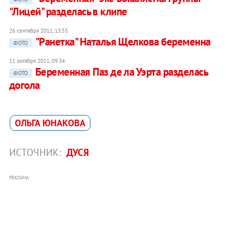
"Лицей" разделась в клипе
26 сентября 2011, 13:55
"Ранетка" Наталья Щелкова беременна
ФОТО
11 октября 2011, 09:34
Беременная Паз де ла Уэрта разделась
ФОТО
догола
ОЛЬГА ЮНАКОВА
ИСТОЧНИК:
ДУСЯ
РЕКЛАМА