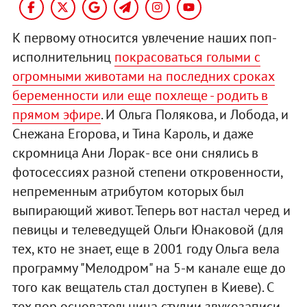
К первому относится увлечение наших поп-
исполнительниц
покрасоваться голыми с
огромными животами на последних сроках
беременности или еще похлеще - родить в
прямом эфире
. И Ольга Полякова, и Лобода, и
Снежана Егорова, и Тина Кароль, и даже
скромница Ани Лорак- все они снялись в
фотосессиях разной степени откровенности,
непременным атрибутом которых был
выпирающий живот. Теперь вот настал черед и
певицы и телеведущей Ольги Юнаковой (для
тех, кто не знает, еще в 2001 году Ольга вела
программу "Мелодром" на 5-м канале еще до
того как вещатель стал доступен в Киеве). С
тех пор основательница студии звукозаписи