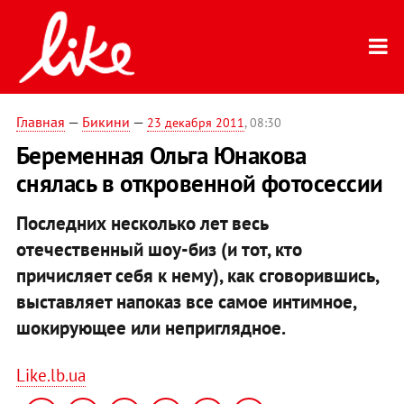
Главная
—
Бикини
—
23 декабря 2011
, 08:30
Беременная Ольга Юнакова
снялась в откровенной фотосессии
Последних несколько лет весь
отечественный шоу-биз (и тот, кто
причисляет себя к нему), как сговорившись,
выставляет напоказ все самое интимное,
шокирующее или неприглядное.
Like.lb.ua