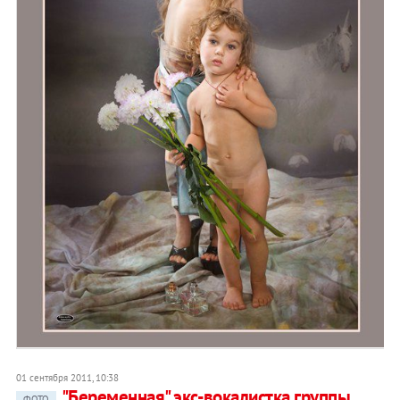
01 сентября 2011, 10:38
"Беременная" экс-вокалистка группы
ФОТО