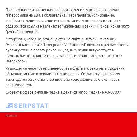
При полном или частичном воспроизведении материалов прямая
гиперссылка на LB.ua обязательна! Перепечатка, копирование,
воспроизведение или иное использование материалов, в которых
содержится ссылка на агентство "Українськi Новини" и "Украинская Фото
Группа" запрещено.
Материалы, которые размещаются на сайте с меткой "Реклама" /
"Новости компаний" / "Пресрелиз" / "Promoted", являются рекламными и
публикуются на правах рекламы. , однако редакция участвует в
подготовке этого контента и разделяет мнения, высказанные в этих
материалах.
Редакция не несет ответственности за факты и оценочные суждения,
обнародованные в рекламных материалах. Согласно украинскому
законодательству, ответственность за содержание рекламы несет
рекламодатель.
Субъект в сфере онлайн-медиа; идентификатор медиа - R40-05097
РЕКЛАМА