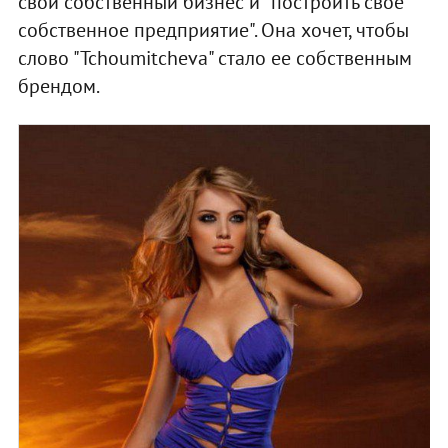
свой собственный бизнес и "построить свое
собственное предприятие". Она хочет, чтобы
слово "Tchoumitcheva" стало ее собственным
брендом.