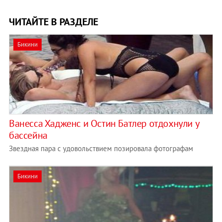
ЧИТАЙТЕ В РАЗДЕЛЕ
Бикини
Ванесса Хадженс и Остин Батлер отдохнули у
бассейна
Звездная пара с удовольствием позировала фотографам
Бикини