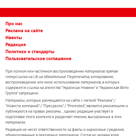
Про нас
Реклама на сайте
Ивенты
Редакция
Политики и стандарты
Пользовательское соглашение
При полном или частичном воспроизведении материалов прямая
гиперссылка на LB.ua обязательна! Перепечатка, копирование,
воспроизведение или иное использование материалов, в которых
содержится ссылка на агентство "Українськi Новини" и "Украинская Фото
Группа" запрещено.
Материалы, которые размещаются на сайте с меткой "Реклама" /
"Новости компаний" / "Пресрелиз" / "Promoted", являются рекламными и
публикуются на правах рекламы. , однако редакция участвует в
подготовке этого контента и разделяет мнения, высказанные в этих
материалах.
Редакция не несет ответственности за факты и оценочные суждения,
обнародованные в рекламных материалах. Согласно украинскому