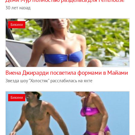
30 лет назад
Бикини
Виена Джирарди посветила формами в Майами
Звезда шоу "Холостяк" расслабилась на яхте
Бикини