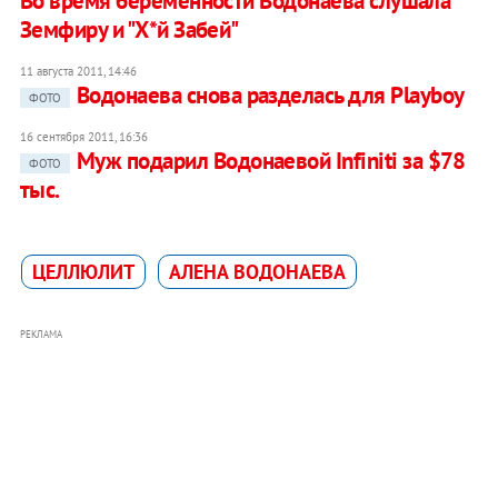
Во время беременности Водонаева слушала
Земфиру и "Х*й Забей"
11 августа 2011, 14:46
Водонаева снова разделась для Playboy
ФОТО
16 сентября 2011, 16:36
Муж подарил Водонаевой Infiniti за $78
ФОТО
тыс.
ЦЕЛЛЮЛИТ
АЛЕНА ВОДОНАЕВА
РЕКЛАМА