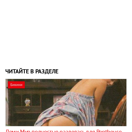
ЧИТАЙТЕ В РАЗДЕЛЕ
Бикини
Деми Мур полностью разделась для Penthouse