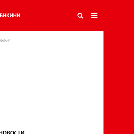
БИКИНИ
РЕКЛАМА
НОВОСТИ