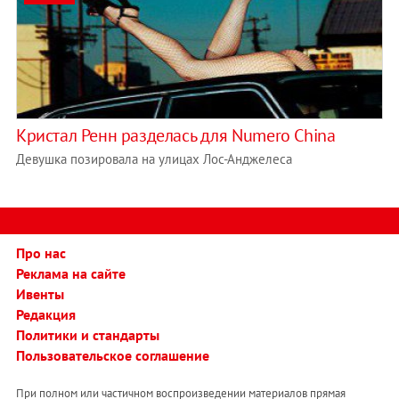
Кристал Ренн разделась для Numero China
Девушка позировала на улицах Лос-Анджелеса
Про нас
Реклама на сайте
Ивенты
Редакция
Политики и стандарты
Пользовательское соглашение
При полном или частичном воспроизведении материалов прямая