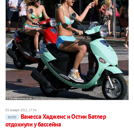
03 января 2012, 17:54
Ванесса Хадженс и Остин Батлер
ФОТО
отдохнули у бассейна