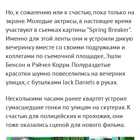
Но, к сожалению или к счастью, пока только на
экране. Молодые актрисы, в настоящее время
участвуют в съемках картины "Spring Breaker".
Именно для этой ленты они и устроили дикую
вечеринку вместе со своими подружками и
коллегами по съемочной площадке, Эшли
Бенсон и Рэйчел Корри. Полураздетые
красотки шумно повеселились на вечерних
улицах, с бутылками Jack Daniels в руках.
Несколькими часами ранее квартет устроил
сумасшедшие гонки по улицам на скутерах. К
счастью для полицейских и прохожих, они
тоже оказались сценой для нового фильма.