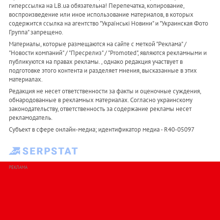
гиперссылка на LB.ua обязательна! Перепечатка, копирование,
воспроизведение или иное использование материалов, в которых
содержится ссылка на агентство "Українськi Новини" и "Украинская Фото
Группа" запрещено.
Материалы, которые размещаются на сайте с меткой "Реклама" /
"Новости компаний" / "Пресрелиз" / "Promoted", являются рекламными и
публикуются на правах рекламы. , однако редакция участвует в
подготовке этого контента и разделяет мнения, высказанные в этих
материалах.
Редакция не несет ответственности за факты и оценочные суждения,
обнародованные в рекламных материалах. Согласно украинскому
законодательству, ответственность за содержание рекламы несет
рекламодатель.
Субъект в сфере онлайн-медиа; идентификатор медиа - R40-05097
РЕКЛАМА