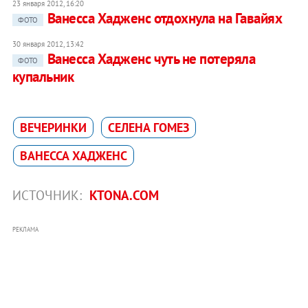
23 января 2012, 16:20
Ванесса Хадженс отдохнула на Гавайях
ФОТО
30 января 2012, 13:42
Ванесса Хадженс чуть не потеряла
ФОТО
купальник
ВЕЧЕРИНКИ
СЕЛЕНА ГОМЕЗ
ВАНЕССА ХАДЖЕНС
ИСТОЧНИК:
KTONA.COM
РЕКЛАМА