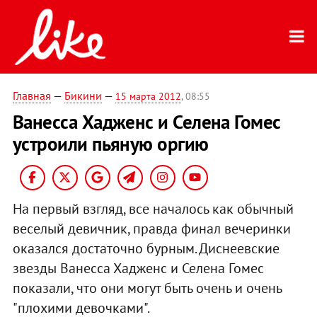
Главная
—
Бикини
—
15 марта 2012
, 08:55
Ванесса Хадженс и Селена Гомес
устроили пьяную оргию
На первый взгляд, все началось как обычный
веселый девичник, правда финал вечеринки
оказался достаточно бурным. Диснеевские
звезды Ванесса Хадженс и Селена Гомес
показали, что они могут быть очень и очень
"плохими девочками".